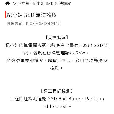
-
客戶推薦
-
紀小姐 SSD 無法讀取
紀小姐 SSD 無法讀取
救援裝置｜KIOXIA SSSOL24790
【受損狀況】
紀小姐的筆電開機顯示藍底白字畫面，取出 SSD 測
試，發現在磁碟管理顯示 RAW，
想恢復重要的檔案，聯繫上睿卡，親自至現場送修
檢測。
【經工程師檢測】
工程師經檢測確認 SSD Bad Block、Partition
Table Crash。