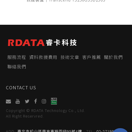
服務流程
資料救援費用
技術文章
客戶推薦
關於我們
聯絡我們
CONTACT US
Copyright © RDATA Technology Co., Ltd.
All Right Reservred.
ADD
臺北市松山區南京東路四段95號4樓
TEL
02-27199059