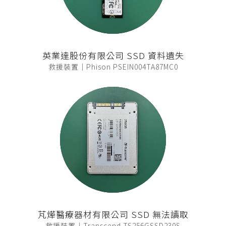
英業達股份有限公司 SSD 資料遺失
救援裝置｜Phison PSEIN004TA87MC0
芃燁醫療器材有限公司 SSD 無法讀取
救援裝置｜Transcend TS256GSSD230S