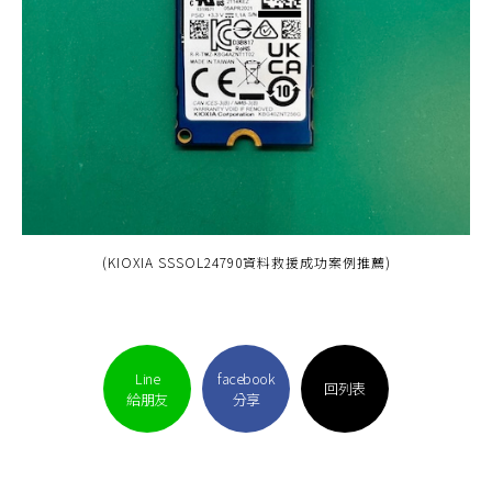
(KIOXIA SSSOL24790資料救援成功案例推薦)
Line
facebook
回列表
給朋友
分享