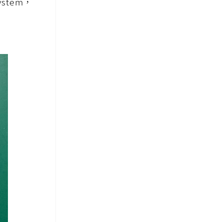
stem，