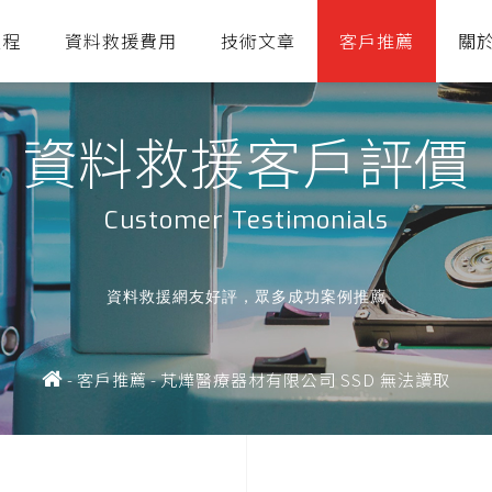
流程
資料救援費用
技術文章
客戶推薦
關
資料救援客戶評價
Customer Testimonials
資料救援網友好評，眾多成功案例推薦
-
客戶推薦
-
芃燁醫療器材有限公司 SSD 無法讀取