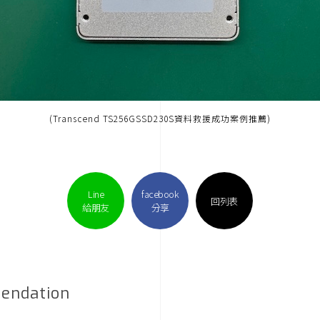
(Transcend TS256GSSD230S資料救援成功案例推薦)
Line
facebook
回列表
給朋友
分享
endation