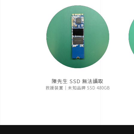
陳先生 SSD 無法讀取
救援裝置｜未知品牌 SSD 480GB