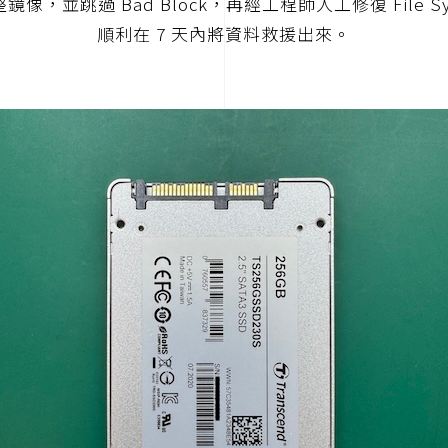
鏡像，並跳過 Bad Block，再經工程師人工修復 File Sy
順利在 7 天內將資料救援出來。