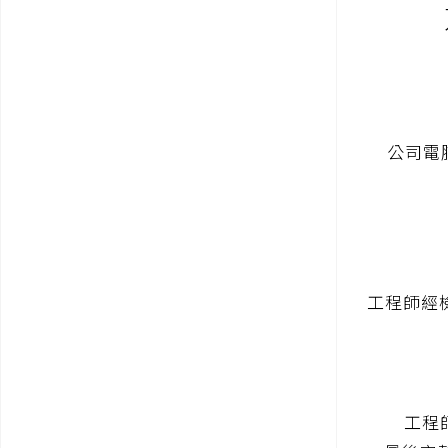
公司電
工程師經檢測確
工程