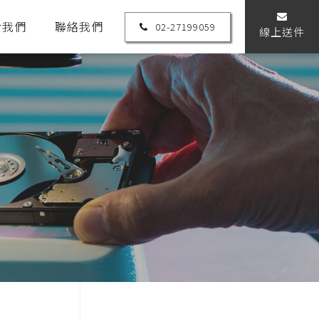
於我們
聯絡我們
02-27199059
線上送件