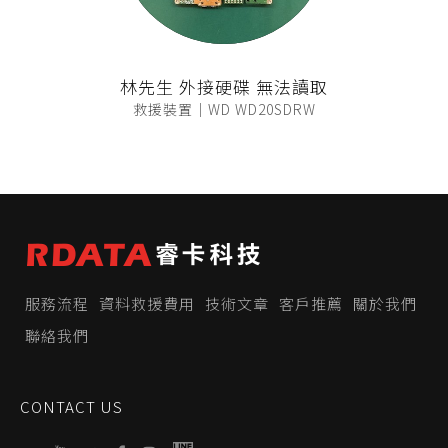
林先生 外接硬碟 無法讀取
救援裝置｜WD WD20SDRW
服務流程
資料救援費用
技術文章
客戶推薦
關於我們
聯絡我們
CONTACT US