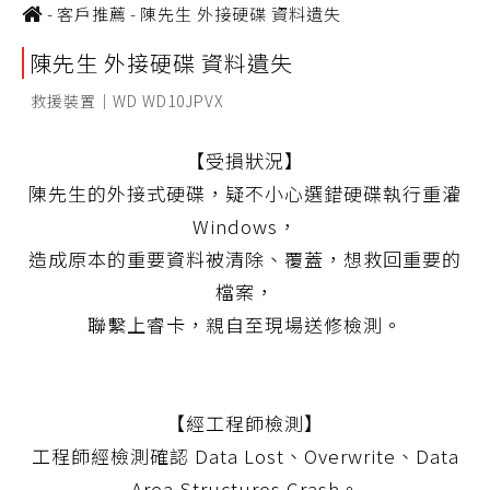
-
客戶推薦
-
陳先生 外接硬碟 資料遺失
陳先生 外接硬碟 資料遺失
救援裝置｜WD WD10JPVX
【受損狀況】
陳先生的外接式硬碟，疑不小心選錯硬碟執行重灌
Windows，
造成原本的重要資料被清除、覆蓋，想救回重要的
檔案，
聯繫上睿卡，親自至現場送修檢測。
【經工程師檢測】
工程師經檢測確認 Data Lost、Overwrite、Data
Area Structures Crash。