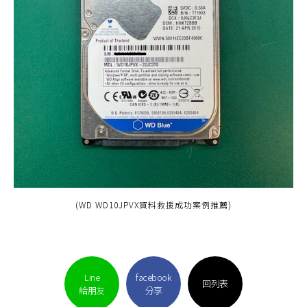
(WD WD10JPVX資料救援成功案例推薦)
Line
facebook
回列表
給朋友
分享