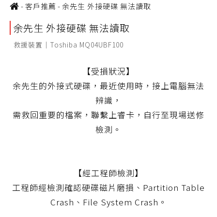
-
客戶推薦
-
余先生 外接硬碟 無法讀取
余先生 外接硬碟 無法讀取
救援裝置｜Toshiba MQ04UBF100
【受損狀況】
余先生的外接式硬碟，最近使用時，接上電腦無法
辨識，
需救回重要的檔案，聯繫上睿卡，自行至現場送修
檢測。
【經工程師檢測】
工程師經檢測確認硬碟磁片磨損、Partition Table
Crash、File System Crash。