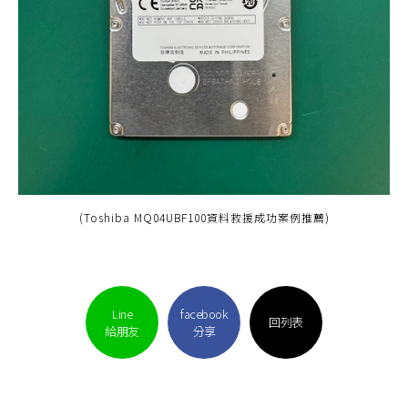
(Toshiba MQ04UBF100資料救援成功案例推薦)
Line
facebook
回列表
給朋友
分享