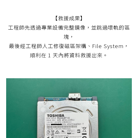
【救援成果】
工程師先透過專業設備完整鏡像，並跳過壞軌的區
塊，
最後經工程師人工修復磁區架構、File System，
順利在 1 天內將資料救援出來。