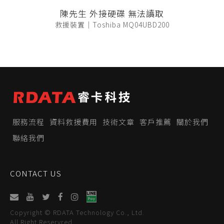
陳先生 外接硬碟 無法讀取
救援裝置｜Toshiba MQ04UBD200
服務流程
資料救援費用
技術文章
客戶推薦
關於我們
聯絡我們
CONTACT US
Copyright © RDATA Technology Co., Ltd.
All Right Reservred.