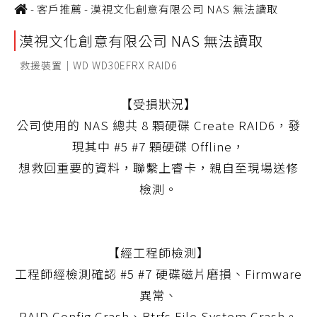
-
客戶推薦
-
漠視文化創意有限公司 NAS 無法讀取
漠視文化創意有限公司 NAS 無法讀取
救援裝置｜WD WD30EFRX RAID6
【受損狀況】
公司使用的 NAS 總共 8 顆硬碟 Create RAID6，發
現其中 #5 #7 顆硬碟 Offline，
想救回重要的資料，聯繫上睿卡，親自至現場送修
檢測。
【經工程師檢測】
工程師經檢測確認 #5 #7 硬碟磁片磨損、Firmware
異常、
RAID Config Crash、Btrfs File System Crash。