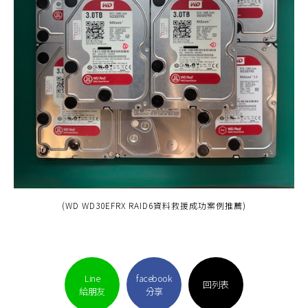
(WD WD30EFRX RAID6資料救援成功案例推薦)
Line
facebook
回列表
給朋友
分享