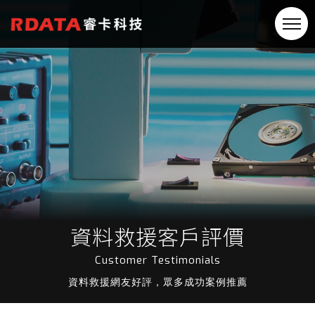
資料救援客戶評價
Customer Testimonials
資料救援網友好評，眾多成功案例推薦