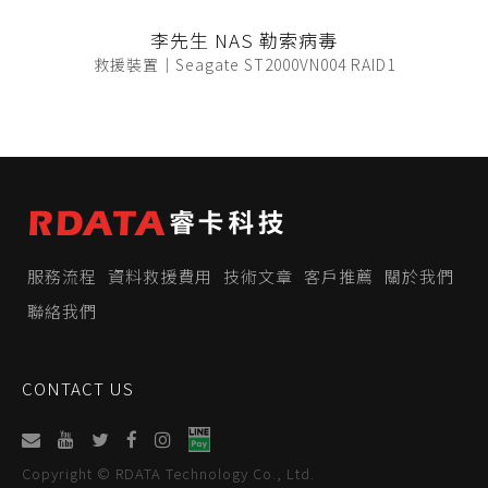
李先生 NAS 勒索病毒
救援裝置｜Seagate ST2000VN004 RAID1
服務流程
資料救援費用
技術文章
客戶推薦
關於我們
聯絡我們
CONTACT US
Copyright © RDATA Technology Co., Ltd.