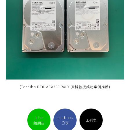
(Toshiba DT01ACA200 RAID1資料救援成功案例推薦)
Line
facebook
回列表
給朋友
分享