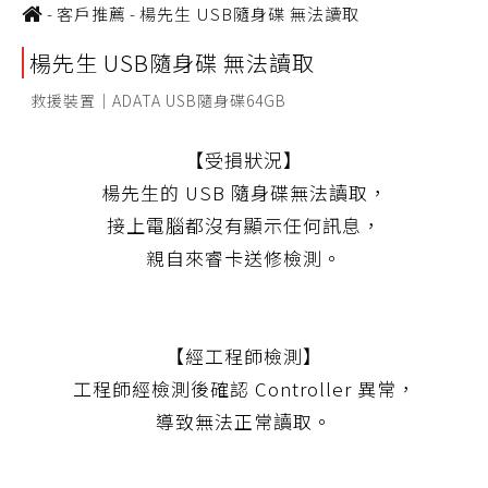
-
客戶推薦
-
楊先生 USB隨身碟 無法讀取
楊先生 USB隨身碟 無法讀取
救援裝置｜ADATA USB隨身碟64GB
【受損狀況】
楊先生的 USB 隨身碟無法讀取，
接上電腦都沒有顯示任何訊息，
親自來睿卡送修檢測。
【經工程師檢測】
工程師經檢測後確認 Controller 異常，
導致無法正常讀取。