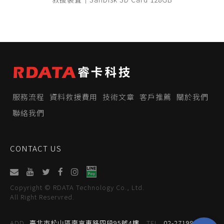
服務流程
資料救援費用
技術文章
客戶推薦
關於我們
聯絡我們
CONTACT US
Copyright © RDATA Technology Co., Ltd.
All Right Reservred.
ADD
臺北市松山區南京東路四段95號4樓
TEL
02-27199059