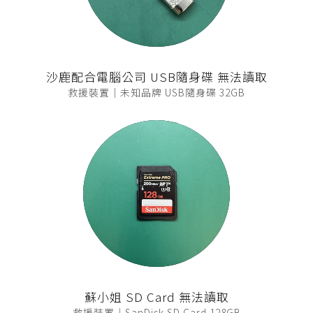
沙鹿配合電腦公司 USB隨身碟 無法讀取
救援裝置｜未知品牌 USB隨身碟 32GB
蘇小姐 SD Card 無法讀取
救援裝置｜SanDisk SD Card 128GB