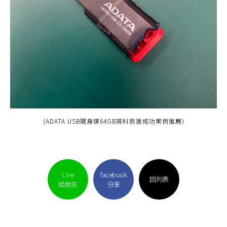
(ADATA USB隨身碟64GB資料救援成功案例推薦)
Line
facebook
回列表
給朋友
分享