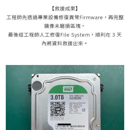
【救援成果】
工程師先透過專業設備修復異常Firmware，再完整
鏡像未磨損區塊，
最後經工程師人工修復File System，順利在 3 天
內將資料救援出來。