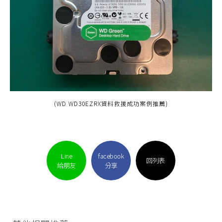
(WD WD30EZRX資料救援成功案例推薦)
Line
facebook
回列表
給朋友
分享