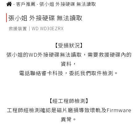
-
客戶推薦
-
張小姐 外接硬碟 無法讀取
張小姐 外接硬碟 無法讀取
救援裝置｜WD WD30EZRX
【受損狀況】
張小姐的WD外接硬碟無法讀取，需要救援硬碟內的
資料，
電話聯絡睿卡科技，委託我們取件檢測。
【經工程師檢測】
工程師經檢測確認是磁片磨損導致壞軌及Firmware
異常。