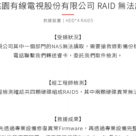
園有線電視股份有限公司 RAID 無
救援裝置｜HDD*4 RAID5
【受損狀況】
視公司其中一個部門的NAS無法讀取，需要搶救錄影備份
電話聯繫我們轉送睿卡，委託我們取件檢測。
【經工程師檢測】
經檢測確認共四顆硬碟組成RAID5，其中兩顆硬碟異常無
【救援成果】
先透過專業設備修復異常Firmware，再透過專業設備完