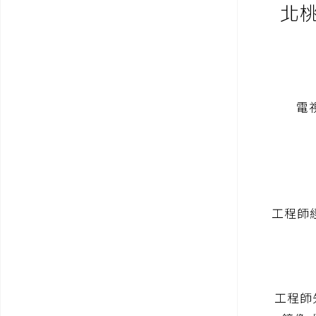
北桃
電
工程師
工程師