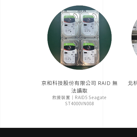
京和科技股份有限公司 RAID 無
北
法讀取
救援裝置｜RAID5 Seagate
ST4000VN008