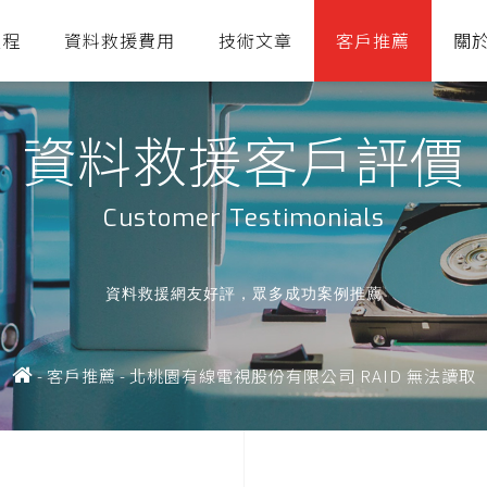
流程
資料救援費用
技術文章
客戶推薦
關
資料救援客戶評價
Customer Testimonials
資料救援網友好評，眾多成功案例推薦
-
客戶推薦
-
北桃園有線電視股份有限公司 RAID 無法讀取