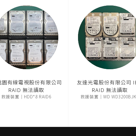
桃園有線電視股份有限公司
友達光電股份有限公司 I
RAID 無法讀取
RAID 無法讀取
救援裝置｜HDD*8 RAID6
救援裝置｜WD WD3200BJK