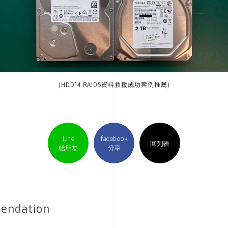
(HDD*4 RAID5資料救援成功案例推薦)
Line
facebook
回列表
給朋友
分享
endation