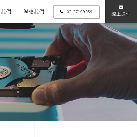
於我們
聯絡我們
02-27199059
線上送件