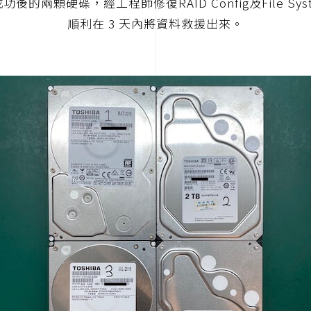
功後的兩顆硬碟，經工程師修復RAID Config及File Sys
順利在 3 天內將資料救援出來。