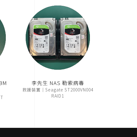
BM
李先生 NAS 勒索病毒
救援裝置｜Seagate ST2000VN004
RAID1
T