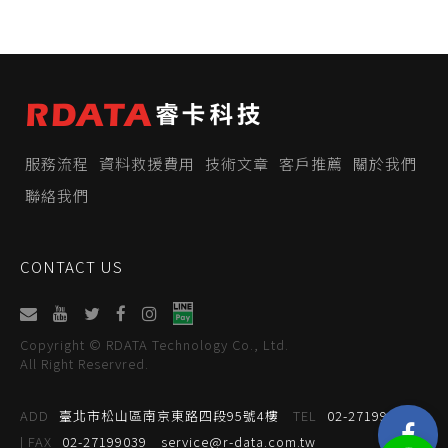
服務流程
資料救援費用
技術文章
客戶推薦
關於我們
聯絡我們
CONTACT US
Copyright © RDATA Technology Co., Ltd.
All Right Reservred.
ADD
臺北市松山區南京東路四段95號4樓
TEL
02-27199059
| FAX
02-27199039
service@r-data.com.tw