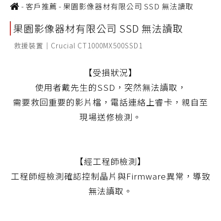
-
客戶推薦
-
果園影像器材有限公司 SSD 無法讀取
果園影像器材有限公司 SSD 無法讀取
救援裝置｜Crucial CT1000MX500SSD1
【受損狀況】
使用者戴先生的SSD，突然無法讀取，
需要救回重要的影片檔，電話連絡上睿卡，親自至
現場送修檢測。
【經工程師檢測】
工程師經檢測確認控制晶片與Firmware異常，導致
無法讀取。