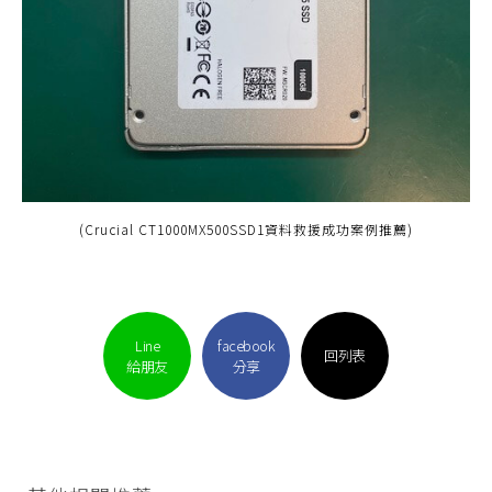
(Crucial CT1000MX500SSD1資料救援成功案例推薦)
Line
facebook
回列表
給朋友
分享