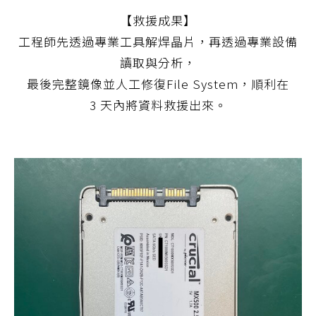
【救援成果】
工程師先透過專業工具解焊晶片，再透過專業設備
讀取與分析，
最後完整鏡像並人工修復File System，順利在
3 天內將資料救援出來。