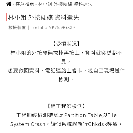
-
客戶推薦
-
林小姐 外接硬碟 資料遺失
林小姐 外接硬碟 資料遺失
救援裝置｜Toshiba MK7559GSXP
【受損狀況】
林小姐的外接硬碟拔掉再接上，資料就突然都不
見，
想要救回資料，電話連絡上睿卡，親自至現場送件
檢測。
【經工程師檢測】
工程師經檢測確認是Partition Table與File
System Crash，疑似系統誤執行Chkdsk導致。