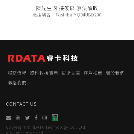
陳先生 外接硬碟 無法讀取
救援裝置｜Toshiba MQ04UBD200
服務流程
資料救援費用
技術文章
客戶推薦
關於我們
聯絡我們
CONTACT US
Copyright © RDATA Technology Co., Ltd.
All Right Reservred.