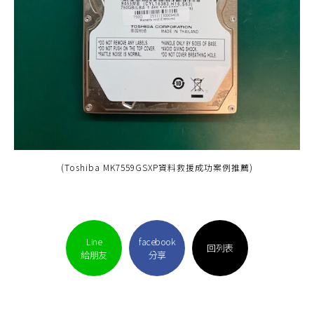
(Toshiba MK7559GSXP資料救援成功案例推薦)
Line
facebook
回列表
給朋友
分享