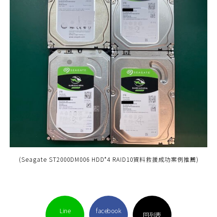
(Seagate ST2000DM006 HDD*4 RAID10資料救援成功案例推薦)
Line
facebook
回列表