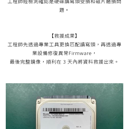
工程師經檢測確認是硬碟讀寫頭受損和磁片磨損問
題。
【救援成果】
工程師先透過專業工具更換匹配讀寫頭，再透過專
業設備修復異常Firmware，
最後完整鏡像，順利在 3 天內將資料救援出來。