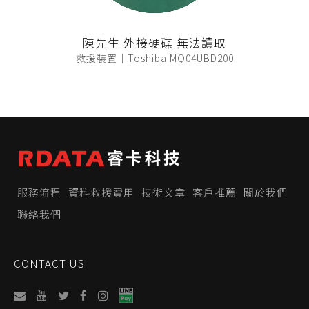
陳先生 外接硬碟 無法讀取
救援裝置｜Toshiba MQ04UBD200
服務流程
資料救援費用
技術文章
客戶推薦
關於我們
聯絡我們
CONTACT US