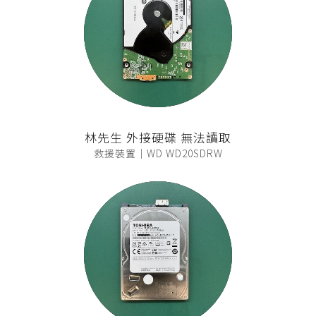
林先生 外接硬碟 無法讀取
救援裝置｜WD WD20SDRW