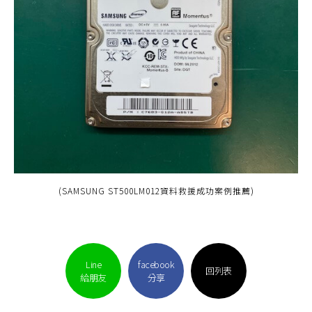
(SAMSUNG ST500LM012資料救援成功案例推薦)
Line
facebook
回列表
給朋友
分享