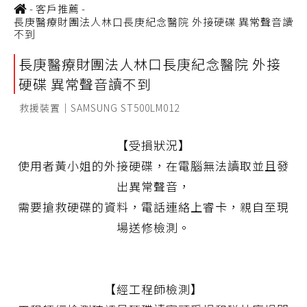
-
客戶推薦
-
長庚醫療財團法人林口長庚紀念醫院 外接硬碟 異常聲音讀
不到
長庚醫療財團法人林口長庚紀念醫院 外接
硬碟 異常聲音讀不到
救援裝置｜SAMSUNG ST500LM012
【受損狀況】
使用者黃小姐的外接硬碟，在電腦無法讀取並且發
出異常聲音，
需要搶救硬碟的資料，電話連絡上睿卡，親自至現
場送修檢測。
【經工程師檢測】