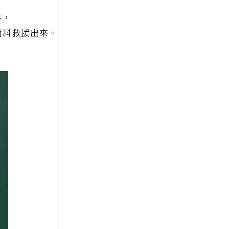
序，
內將資料救援出來。