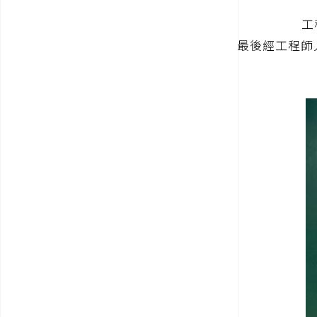
工
最後經工程師人工