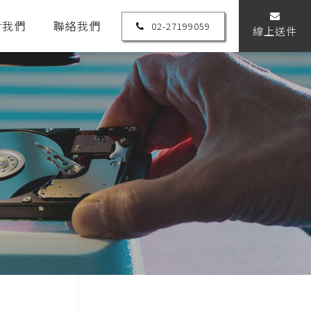
於我們
聯絡我們
02-27199059
線上送件