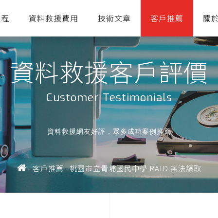
流程
資料救援費用
技術文章
客戶推薦
關
資料救援客戶評價
Customer Testimonials
資料救援網友好評，眾多成功案例推薦
-
客戶推薦
-
桃園市立青埔國民中學 RAID 無法讀取