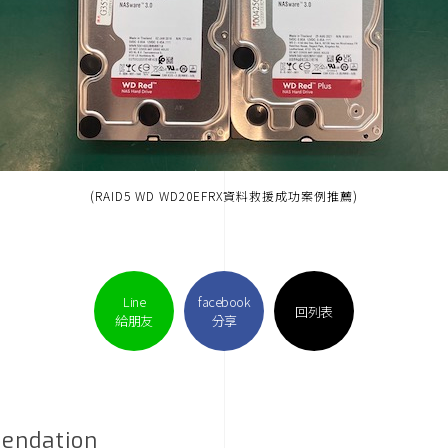
(RAID5 WD WD20EFRX資料救援成功案例推薦)
Line
facebook
回列表
給朋友
分享
endation