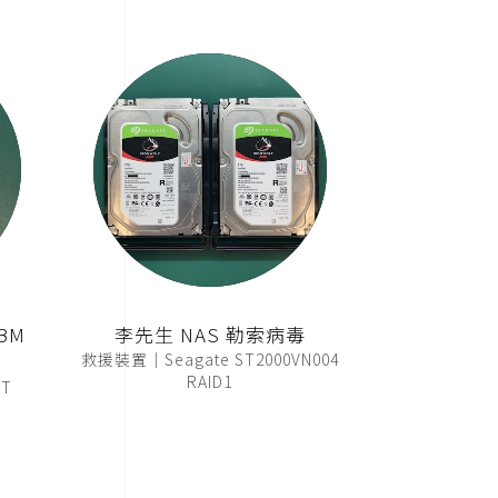
BM
李先生 NAS 勒索病毒
救援裝置｜Seagate ST2000VN004
RAID1
T