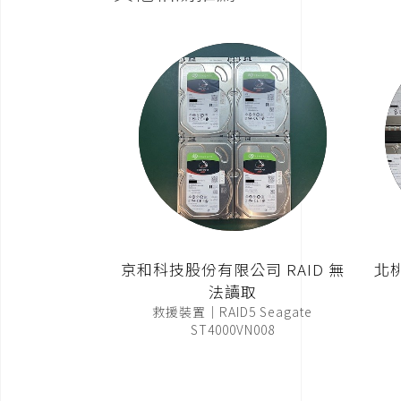
京和科技股份有限公司 RAID 無
北
法讀取
救援裝置｜RAID5 Seagate
ST4000VN008