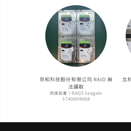
京和科技股份有限公司 RAID 無
北
法讀取
救援裝置｜RAID5 Seagate
ST4000VN008