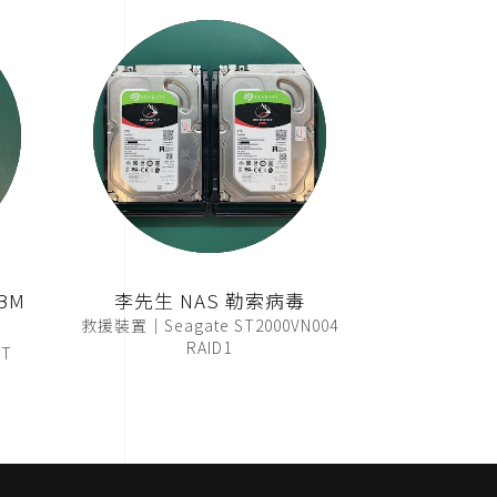
BM
李先生 NAS 勒索病毒
救援裝置｜Seagate ST2000VN004
RAID1
T