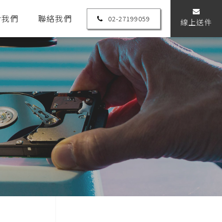
於我們
聯絡我們
02-27199059
線上送件