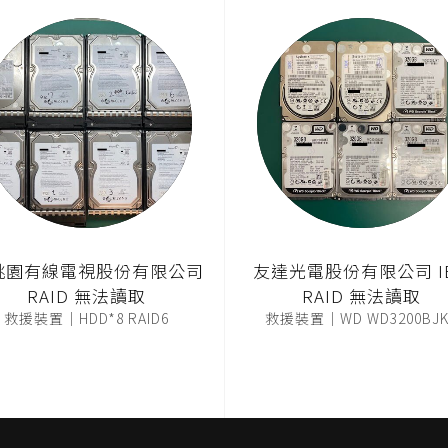
桃園有線電視股份有限公司
友達光電股份有限公司 I
RAID 無法讀取
RAID 無法讀取
救援裝置｜HDD*8 RAID6
救援裝置｜WD WD3200BJK