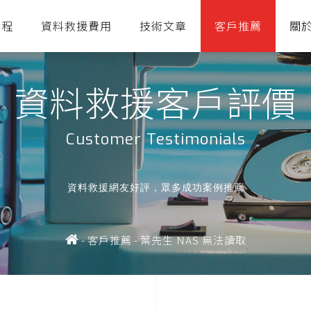
流程
資料救援費用
技術文章
客戶推薦
關
資料救援客戶評價
Customer Testimonials
資料救援網友好評，眾多成功案例推薦
-
客戶推薦
-
葉先生 NAS 無法讀取