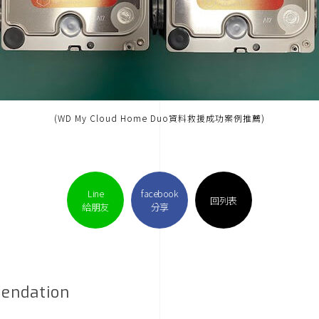
(WD My Cloud Home Duo資料救援成功案例推薦)
Line
facebook
回列表
給朋友
分享
endation