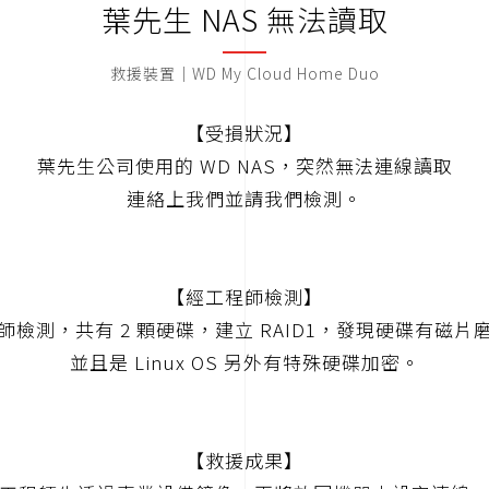
葉先生 NAS 無法讀取
救援裝置｜WD My Cloud Home Duo
【受損狀況】
葉先生公司使用的 WD NAS，突然無法連線讀取
連絡上我們並請我們檢測。
【經工程師檢測】
師檢測，共有 2 顆硬碟，建立 RAID1，發現硬碟有磁片
並且是 Linux OS 另外有特殊硬碟加密。
【救援成果】