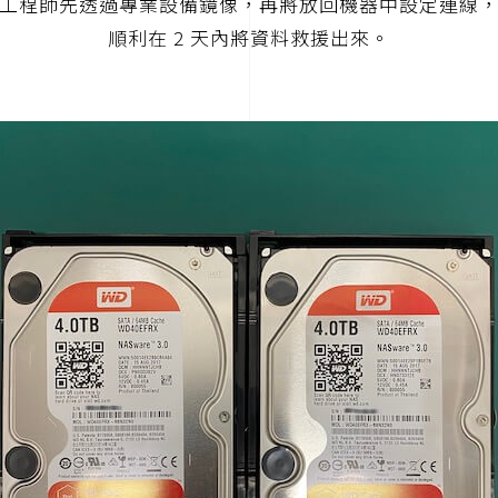
工程師先透過專業設備鏡像，再將放回機器中設定連線
順利在 2 天內將資料救援出來。