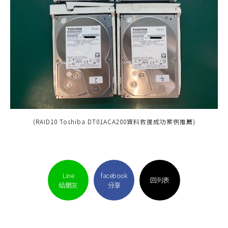
(RAID10 Toshiba DT01ACA200資料救援成功案例推薦)
Line
facebook
回列表
給朋友
分享