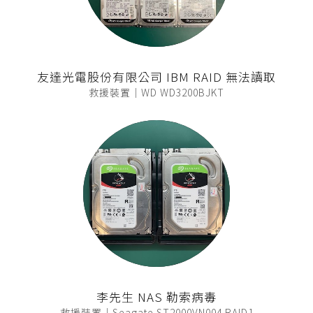
友達光電股份有限公司 IBM RAID 無法讀取
救援裝置｜WD WD3200BJKT
李先生 NAS 勒索病毒
救援裝置｜Seagate ST2000VN004 RAID1