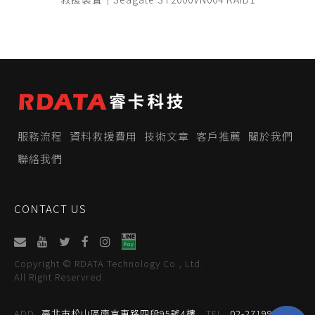
服務流程
資料救援費用
技術文章
客戶推薦
關於我們
聯絡我們
CONTACT US
Copyright © RDATA Technology Co., Ltd.
All Right Reservred.
ADD
臺北市松山區南京東路四段95號4樓
TEL
02-27199059