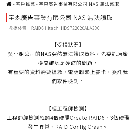
-
客戶推薦
-
宇森廣告事業有限公司 NAS 無法讀取
宇森廣告事業有限公司 NAS 無法讀取
救援裝置｜RAID6 Hitachi HDS722020ALA330
【受損狀況】
吳小姐公司的NAS突然無法讀取資料，先委託原廠
檢查確認是硬碟的問題，
有重要的資料需要搶救，電話聯繫上睿卡，委託我
們取件檢測。
【經工程師檢測】
工程師經檢測確認4個硬碟Create RAID6、3個硬碟
發生異常、RAID Config Crash。