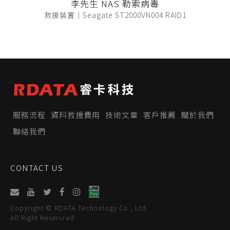
李先生 NAS 勒索病毒
救援裝置｜Seagate ST2000VN004 RAID1
服務流程
資料救援費用
技術文章
客戶推薦
關於我們
聯絡我們
CONTACT US
Copyright © RDATA Technology Co., Ltd.
All Right Reservred.