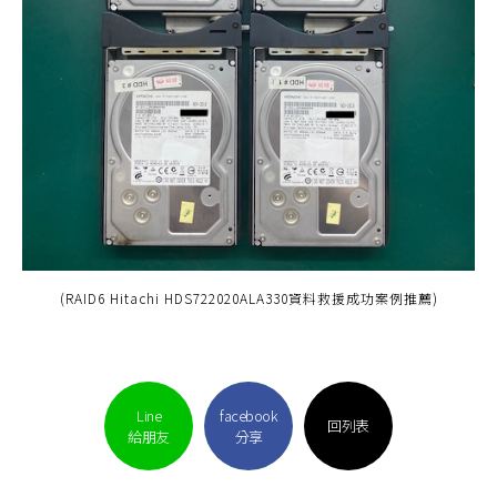
(RAID6 Hitachi HDS722020ALA330資料救援成功案例推薦)
Line
facebook
回列表
給朋友
分享