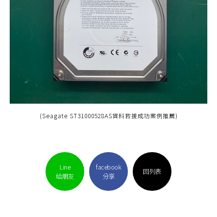
(Seagate ST31000528AS資料救援成功案例推薦)
Line
facebook
回列表
給朋友
分享