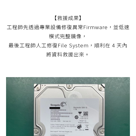
【救援成果】
工程師先透過專業設備修復異常Firmware，並低速
模式完整鏡像，
最後工程師人工修復File System，順利在 4 天內
將資料救援出來。