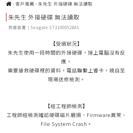
-
客戶推薦
-
朱先生 外接硬碟 無法讀取
朱先生 外接硬碟 無法讀取
救援裝置｜Seagate ST31000528AS
【受損狀況】
朱先生使用一段時間的外接硬碟，接上電腦沒有反
應，
需要搶救硬碟裡的資料，電話聯繫上睿卡，親自至
現場送修檢測。
【經工程師檢測】
工程師經檢測確認硬碟磁片磨損、Firmware異常、
File System Crash。