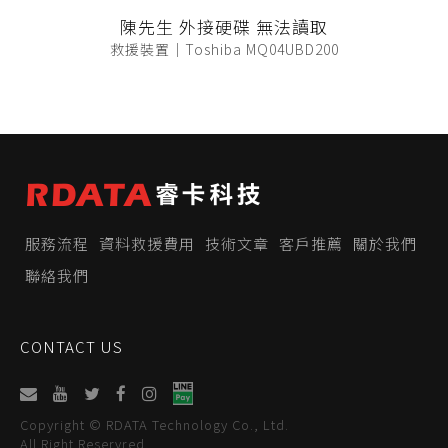
陳先生 外接硬碟 無法讀取
救援裝置｜Toshiba MQ04UBD200
服務流程
資料救援費用
技術文章
客戶推薦
關於我們
聯絡我們
CONTACT US
Copyright © RDATA Technology Co., Ltd.
All Right Reservred.