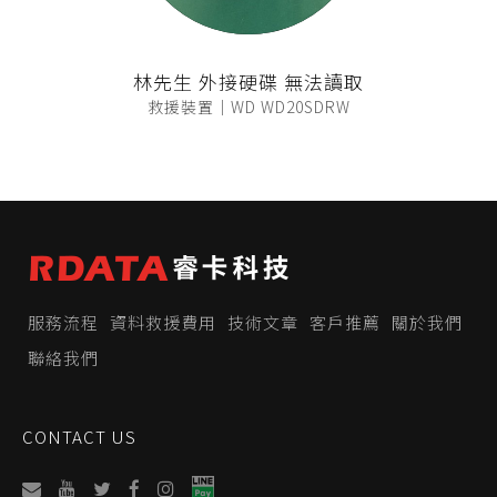
林先生 外接硬碟 無法讀取
救援裝置｜WD WD20SDRW
服務流程
資料救援費用
技術文章
客戶推薦
關於我們
聯絡我們
CONTACT US