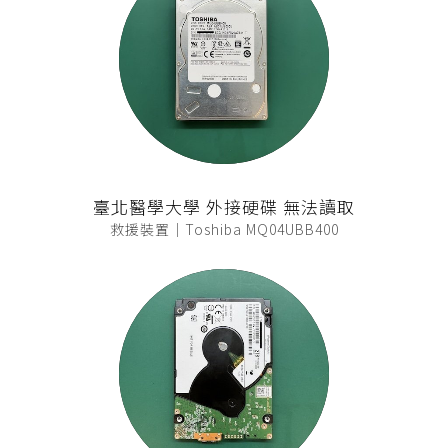
臺北醫學大學 外接硬碟 無法讀取
救援裝置｜Toshiba MQ04UBB400