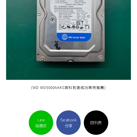
(WD WD5000AAKS資料救援成功案例推薦)
Line
facebook
回列表
給朋友
分享