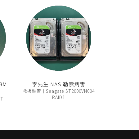
BM
李先生 NAS 勒索病毒
救援裝置｜Seagate ST2000VN004
RAID1
T