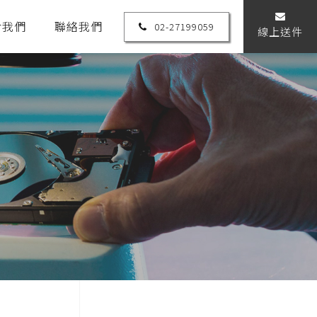
於我們
聯絡我們
02-27199059
線上送件