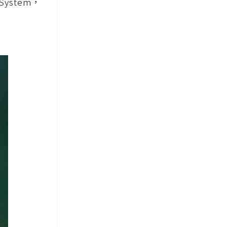
ystem，