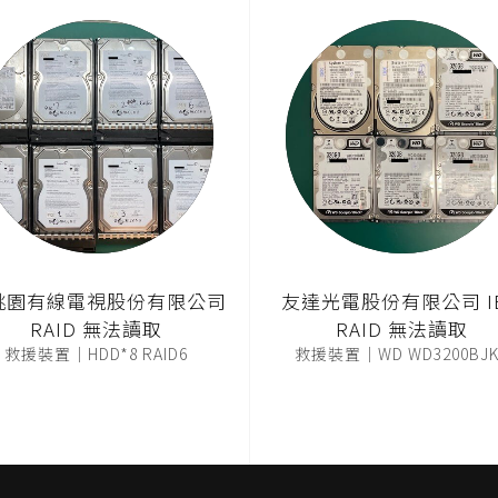
桃園有線電視股份有限公司
友達光電股份有限公司 I
RAID 無法讀取
RAID 無法讀取
救援裝置｜HDD*8 RAID6
救援裝置｜WD WD3200BJK