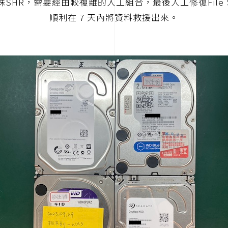
SHR，需要經由較複雜的人工組合，最後人工修復File S
順利在 7 天內將資料救援出來。