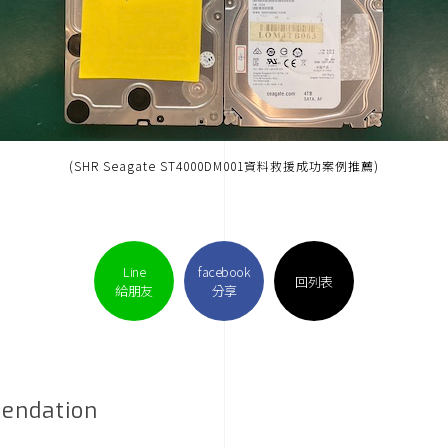
(SHR Seagate ST4000DM001資料救援成功案例推薦)
Line
facebook
回列表
給朋友
分享
endation