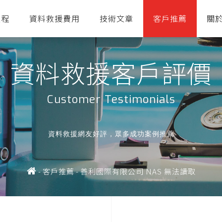
流程
資料救援費用
技術文章
客戶推薦
關
資料救援客戶評價
Customer Testimonials
資料救援網友好評，眾多成功案例推薦
-
客戶推薦
-
善利國際有限公司 NAS 無法讀取