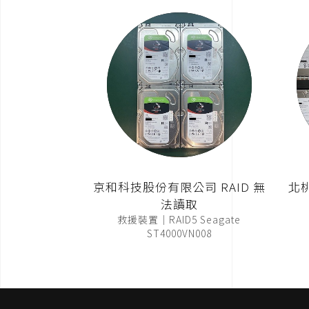
京和科技股份有限公司 RAID 無
北
法讀取
救援裝置｜RAID5 Seagate
ST4000VN008