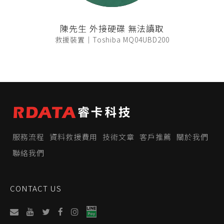
陳先生 外接硬碟 無法讀取
救援裝置｜Toshiba MQ04UBD200
服務流程
資料救援費用
技術文章
客戶推薦
關於我們
聯絡我們
CONTACT US