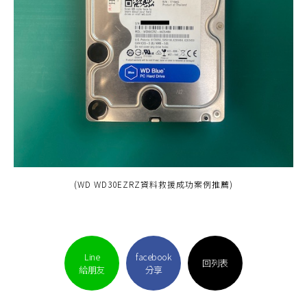
(WD WD30EZRZ資料救援成功案例推薦)
Line
facebook
回列表
給朋友
分享