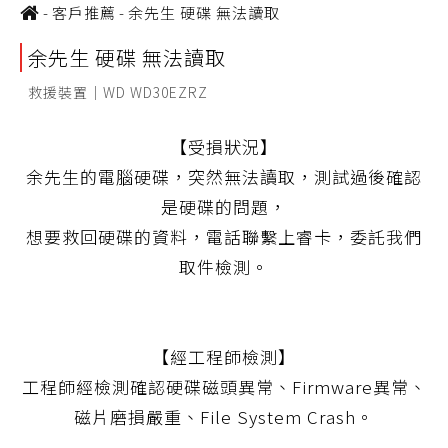
-
客戶推薦
-
余先生 硬碟 無法讀取
余先生 硬碟 無法讀取
救援裝置｜WD WD30EZRZ
【受損狀況】
余先生的電腦硬碟，突然無法讀取，測試過後確認
是硬碟的問題，
想要救回硬碟的資料，電話聯繫上睿卡，委託我們
取件檢測。
【經工程師檢測】
工程師經檢測確認硬碟磁頭異常、Firmware異常、
磁片磨損嚴重、File System Crash。