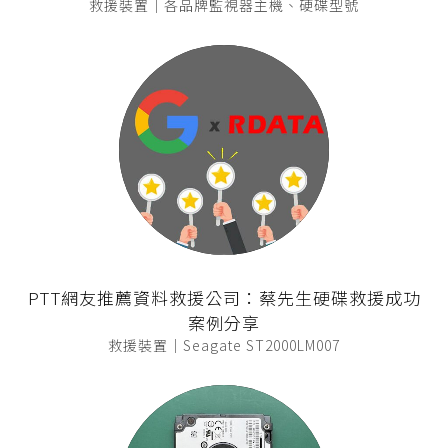
救援裝置｜各品牌監視器主機、硬碟型號
PTT網友推薦資料救援公司：蔡先生硬碟救援成功
案例分享
救援裝置｜Seagate ST2000LM007