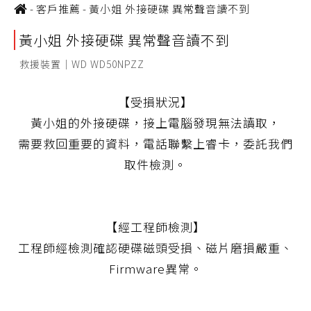
-
客戶推薦
-
黃小姐 外接硬碟 異常聲音讀不到
黃小姐 外接硬碟 異常聲音讀不到
救援裝置｜WD WD50NPZZ
【受損狀況】
黃小姐的外接硬碟，接上電腦發現無法讀取，
需要救回重要的資料，電話聯繫上睿卡，委託我們
取件檢測。
【經工程師檢測】
工程師經檢測確認硬碟磁頭受損、磁片磨損嚴重、
Firmware異常。