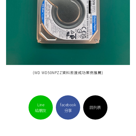
(WD WD50NPZZ資料救援成功案例推薦)
Line
facebook
回列表
給朋友
分享