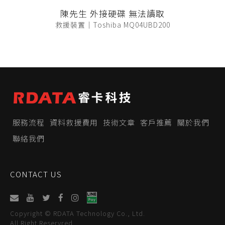
陳先生 外接硬碟 無法讀取
救援裝置｜Toshiba MQ04UBD200
服務流程
資料救援費用
技術文章
客戶推薦
關於我們
聯絡我們
CONTACT US
Copyright © RDATA Technology Co., Ltd.
All Right Reservred.