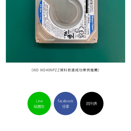
(WD WD40NPZZ資料救援成功案例推薦)
Line
facebook
回列表
給朋友
分享