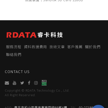
服務流程
資料救援費用
技術文章
客戶推薦
關於我們
聯絡我們
CONTACT US
Copyright © RDATA Technology Co., Ltd.
All Right Reservred.
ADD
臺北市松山區南京東路四段95號4樓
TEL
02-27199059