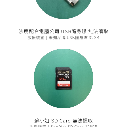
沙鹿配合電腦公司 USB隨身碟 無法讀取
救援裝置｜未知品牌 USB隨身碟 32GB
蘇小姐 SD Card 無法讀取
救援裝置｜SanDisk SD Card 128GB