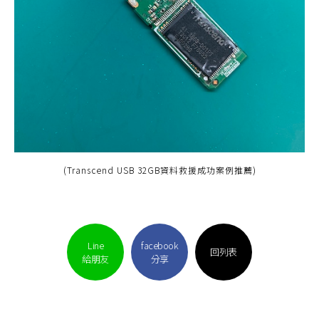
(Transcend USB 32GB資料救援成功案例推薦)
Line
facebook
回列表
給朋友
分享