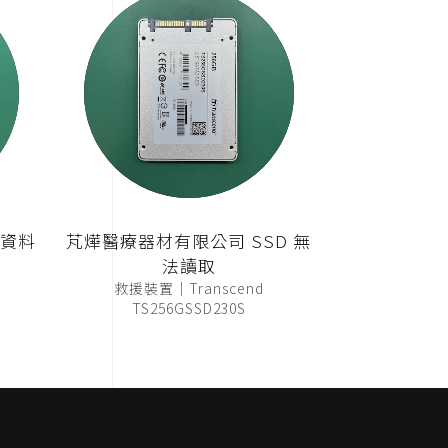
 資料
芃燁醫療器材有限公司 SSD 無
法讀取
救援裝置｜Transcend
TS256GSSD230S