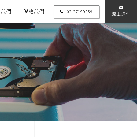
於我們
聯絡我們
02-27199059
線上送件