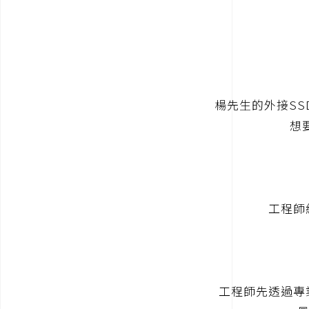
楊先生的外接S
想
工程師經檢
工程師先透過專