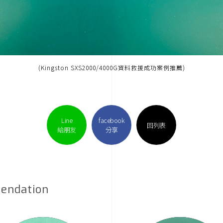
(Kingston SXS2000/4000G資料救援成功案例推薦)
Line
facebook
回列表
給朋友
分享
endation