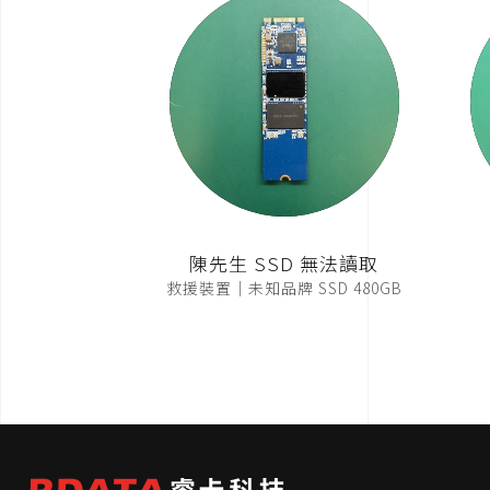
陳先生 SSD 無法讀取
救援裝置｜未知品牌 SSD 480GB