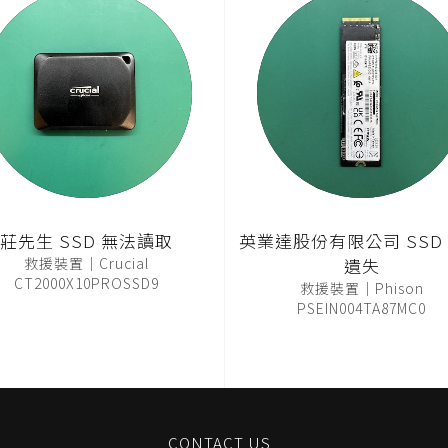
莊先生 SSD 無法讀取
英業達股份有限公司 SSD
救援裝置｜Crucial
遺失
CT2000X10PROSSD9
救援裝置｜Phison
PSEIN004TA87MC0
CONTACT US