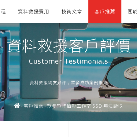
流程
資料救援費用
技術文章
客戶推薦
關
資料救援客戶評價
Customer Testimonials
資料救援網友好評，眾多成功案例推薦
-
客戶推薦
-
玖參玖陸攝影工作室 SSD 無法讀取