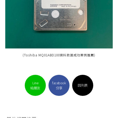
(Toshiba MQ01ABD100資料救援成功案例推薦)
Line
facebook
回列表
給朋友
分享