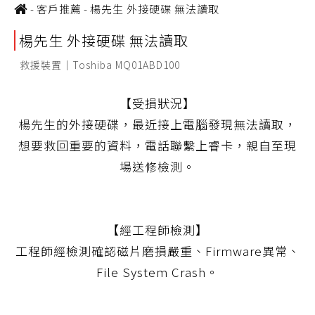
-
客戶推薦
-
楊先生 外接硬碟 無法讀取
楊先生 外接硬碟 無法讀取
救援裝置｜Toshiba MQ01ABD100
【受損狀況】
楊先生的外接硬碟，最近接上電腦發現無法讀取，
想要救回重要的資料，電話聯繫上睿卡，親自至現
場送修檢測。
【經工程師檢測】
工程師經檢測確認磁片磨損嚴重、Firmware異常、
File System Crash。