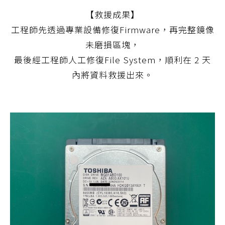
【救援成果】
工程師先透過專業設備修復Firmware，再完整鏡像
未磨損區塊，
最後經工程師人工修復File System，順利在 2 天
內將資料救援出來。