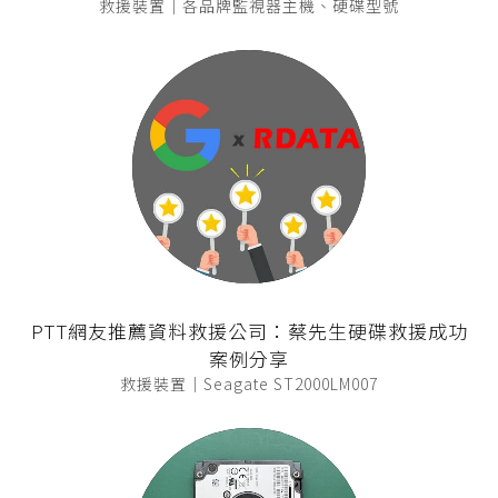
救援裝置｜各品牌監視器主機、硬碟型號
PTT網友推薦資料救援公司：蔡先生硬碟救援成功
案例分享
救援裝置｜Seagate ST2000LM007