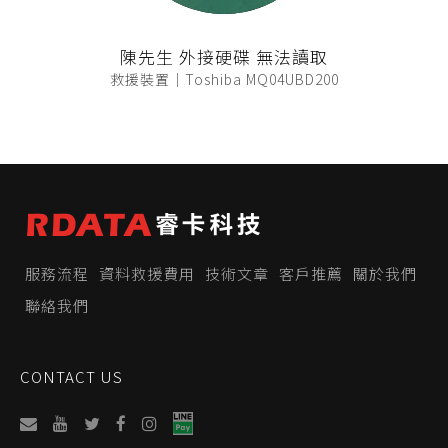
陳先生 外接硬碟 無法讀取
救援裝置｜Toshiba MQ04UBD200
服務流程
資料救援費用
技術文章
客戶推薦
關於我們
聯絡我們
CONTACT US