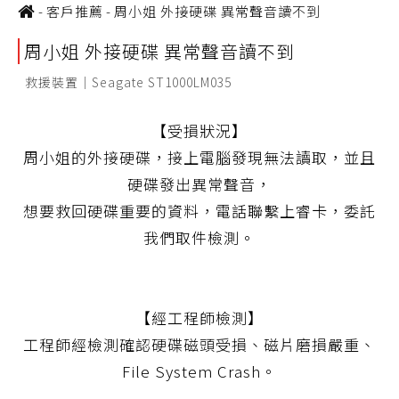
-
客戶推薦
-
周小姐 外接硬碟 異常聲音讀不到
周小姐 外接硬碟 異常聲音讀不到
救援裝置｜Seagate ST1000LM035
【受損狀況】
周小姐的外接硬碟，接上電腦發現無法讀取，並且
硬碟發出異常聲音，
想要救回硬碟重要的資料，電話聯繫上睿卡，委託
我們取件檢測。
【經工程師檢測】
工程師經檢測確認硬碟磁頭受損、磁片磨損嚴重、
File System Crash。