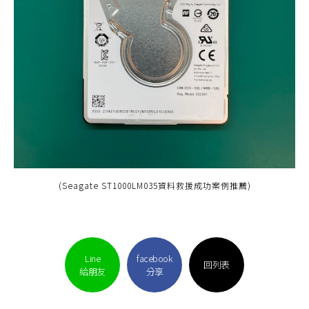
(Seagate ST1000LM035資料救援成功案例推薦)
Line
facebook
回列表
給朋友
分享