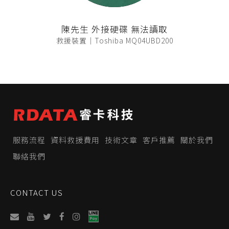
陳先生 外接硬碟 無法讀取
救援裝置｜Toshiba MQ04UBD200
服務流程
資料救援費用
技術文章
客戶推薦
關於我們
聯絡我們
CONTACT US