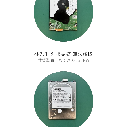
林先生 外接硬碟 無法讀取
救援裝置｜WD WD20SDRW