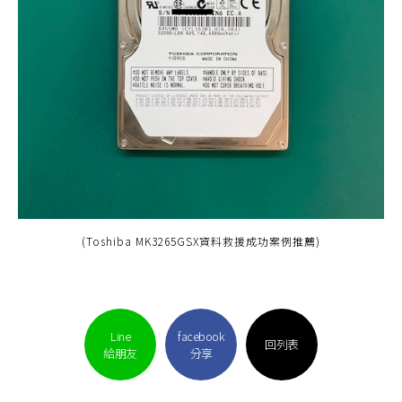
(Toshiba MK3265GSX資料救援成功案例推薦)
Line
facebook
回列表
給朋友
分享