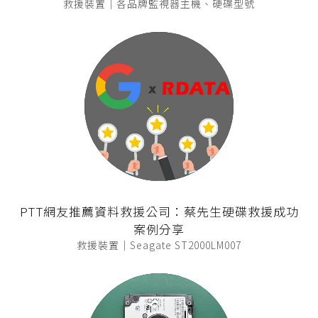
救援裝置｜各品牌監視器主機、硬碟型號
PTT網友推薦資料救援公司：蔡先生硬碟救援成功
案例分享
救援裝置｜Seagate ST2000LM007