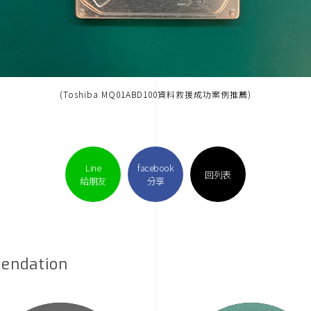
(Toshiba MQ01ABD100資料救援成功案例推薦)
Line
facebook
回列表
給朋友
分享
endation