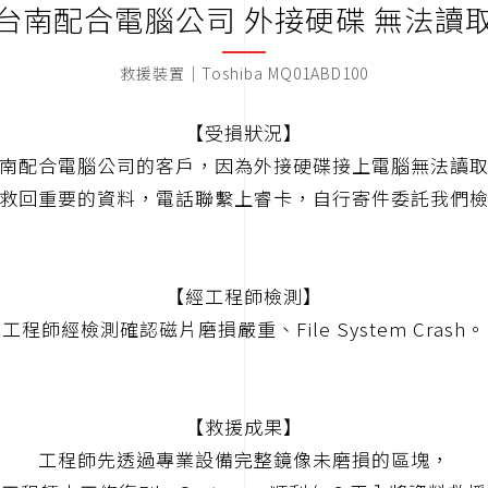
台南配合電腦公司 外接硬碟 無法讀
救援裝置｜Toshiba MQ01ABD100
【受損狀況】
南配合電腦公司的客戶，因為外接硬碟接上電腦無法讀
救回重要的資料，電話聯繫上睿卡，自行寄件委託我們
【經工程師檢測】
工程師經檢測確認磁片磨損嚴重、File System Crash。
【救援成果】
工程師先透過專業設備完整鏡像未磨損的區塊，