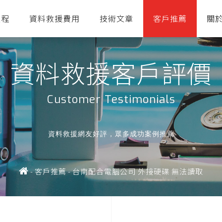
流程
資料救援費用
技術文章
客戶推薦
關
資料救援客戶評價
Customer Testimonials
資料救援網友好評，眾多成功案例推薦
-
客戶推薦
-
台南配合電腦公司 外接硬碟 無法讀取