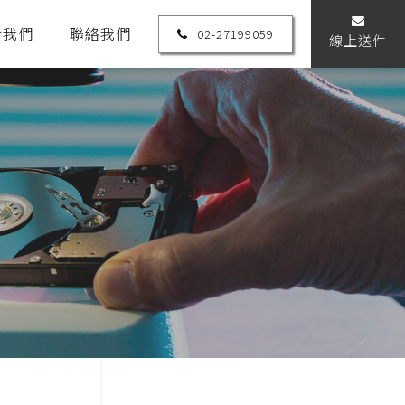
於我們
聯絡我們
02-27199059
線上送件