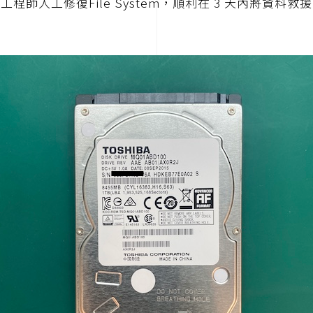
工程師人工修復File System，順利在 3 天內將資料救