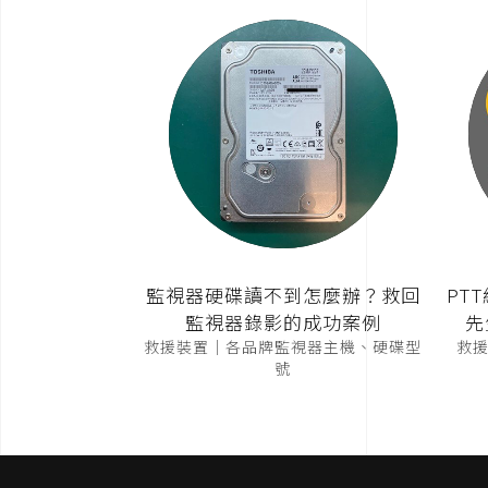
監視器硬碟讀不到怎麼辦？救回
PT
監視器錄影的成功案例
先
救援裝置｜各品牌監視器主機、硬碟型
救援裝
號