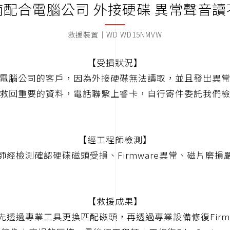
南配合電腦公司 外接硬碟 異常聲音讀
救援裝置｜WD WD15NMVW
【受損狀況】
電腦公司的客戶，因為外接硬碟無法讀取，並且發出異
救回重要的資料，電話聯繫上睿卡，自行寄件委託我們
【經工程師檢測】
師經檢測確認硬碟磁頭受損、Firmware異常、磁片磨損
【救援成果】
先透過專業工具更換匹配磁頭，再透過專業設備修復Firmw