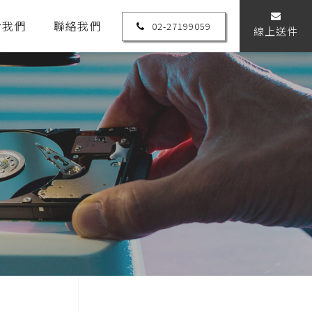
於我們
聯絡我們
02-27199059
線上送件