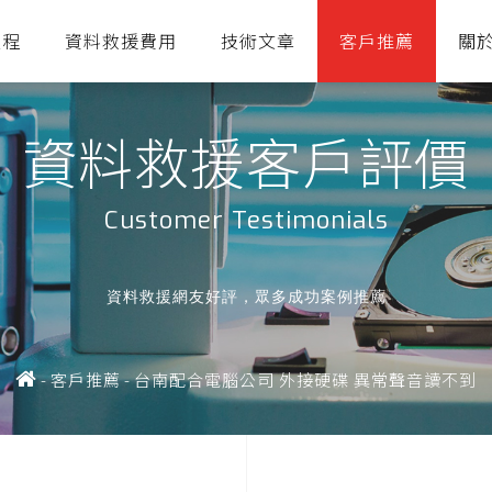
流程
資料救援費用
技術文章
客戶推薦
關
資料救援客戶評價
Customer Testimonials
資料救援網友好評，眾多成功案例推薦
-
客戶推薦
-
台南配合電腦公司 外接硬碟 異常聲音讀不到