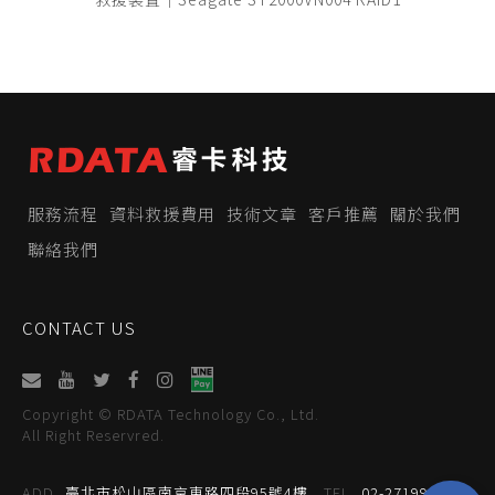
服務流程
資料救援費用
技術文章
客戶推薦
關於我們
聯絡我們
CONTACT US
Copyright © RDATA Technology Co., Ltd.
All Right Reservred.
ADD
臺北市松山區南京東路四段95號4樓
TEL
02-27199059