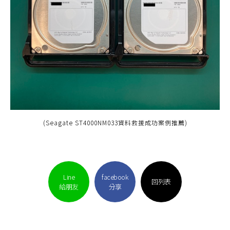
(Seagate ST4000NM033資料救援成功案例推薦)
Line
facebook
回列表
給朋友
分享