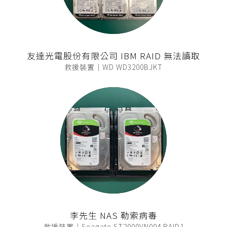
友達光電股份有限公司 IBM RAID 無法讀取
救援裝置｜WD WD3200BJKT
李先生 NAS 勒索病毒
救援裝置｜Seagate ST2000VN004 RAID1