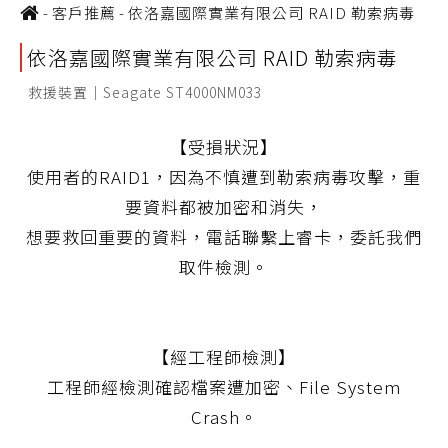
-
客戶推薦
-
依洛嘉國際實業有限公司 RAID 勒索病毒
依洛嘉國際實業有限公司 RAID 勒索病毒
救援裝置｜Seagate ST4000NM033
【受損狀況】
使用者的RAID1，因為不慎遭到勒索病毒攻擊，重
要資料都被加密和消失，
想要救回重要的資料，電話聯繫上睿卡，委託我們
取件檢測。
【經工程師檢測】
工程師經檢測確認檔案遭加密、File System
Crash。