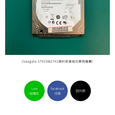
(Seagate ST9250827AS資料救援成功案例推薦)
Line
facebook
回列表
給朋友
分享