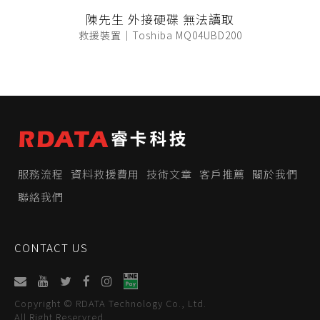
陳先生 外接硬碟 無法讀取
救援裝置｜Toshiba MQ04UBD200
服務流程
資料救援費用
技術文章
客戶推薦
關於我們
聯絡我們
CONTACT US
Copyright © RDATA Technology Co., Ltd.
All Right Reservred.