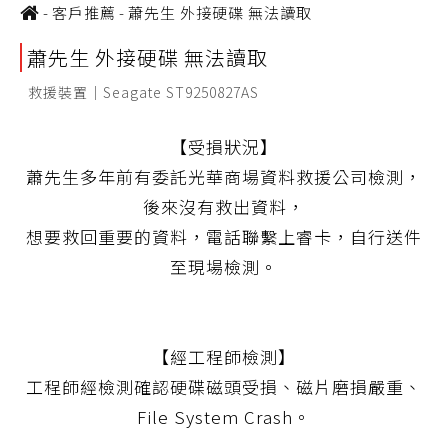
-
客戶推薦
-
蕭先生 外接硬碟 無法讀取
蕭先生 外接硬碟 無法讀取
救援裝置｜Seagate ST9250827AS
【受損狀況】
蕭先生多年前有委託光華商場資料救援公司檢測，
後來沒有救出資料，
想要救回重要的資料，電話聯繫上睿卡，自行送件
至現場檢測。
【經工程師檢測】
工程師經檢測確認硬碟磁頭受損、磁片磨損嚴重、
File System Crash。