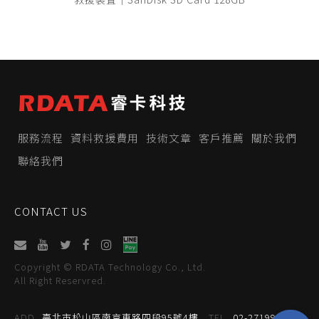
服務流程
資料救援費用
技術文章
客戶推薦
關於我們
聯絡我們
CONTACT US
Copyright © RDATA Technology Co., Ltd.
All Right Reservred.
ADD
臺北市松山區南京東路四段95號4樓
TEL
02-27199059