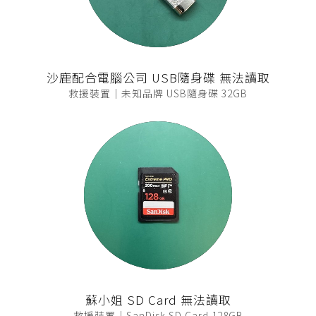
沙鹿配合電腦公司 USB隨身碟 無法讀取
救援裝置｜未知品牌 USB隨身碟 32GB
蘇小姐 SD Card 無法讀取
救援裝置｜SanDisk SD Card 128GB