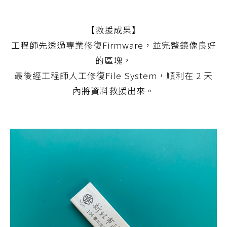
【救援成果】
工程師先透過專業修復Firmware，並完整鏡像良好
的區塊，
最後經工程師人工修復File System，順利在 2 天
內將資料救援出來。