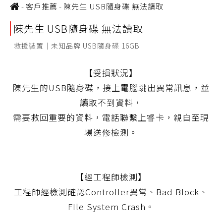
-
客戶推薦
-
陳先生 USB隨身碟 無法讀取
陳先生 USB隨身碟 無法讀取
救援裝置｜未知品牌 USB隨身碟 16GB
【受損狀況】
陳先生的USB隨身碟，接上電腦跳出異常訊息，並
讀取不到資料，
需要救回重要的資料，電話聯繫上睿卡，親自至現
場送修檢測。
【經工程師檢測】
工程師經檢測確認Controller異常、Bad Block、
FIle System Crash。