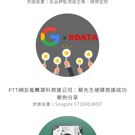
救援裝置｜各品牌監視器主機、硬碟型號
PTT網友推薦資料救援公司：蔡先生硬碟救援成功
案例分享
救援裝置｜Seagate ST2000LM007