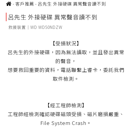
-
客戶推薦
-
呂先生 外接硬碟 異常聲音讀不到
呂先生 外接硬碟 異常聲音讀不到
救援裝置｜WD WD50NDZW
【受損狀況】
呂先生的外接硬碟，因為無法讀取，並且發出異常
的聲音，
想要救回重要的資料，電話聯繫上睿卡，委託我們
取件檢測。
【經工程師檢測】
工程師經檢測確認硬碟磁頭受損、磁片磨損嚴重、
File System Crash。