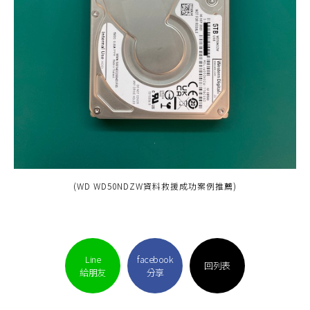
(WD WD50NDZW資料救援成功案例推薦)
Line
facebook
回列表
給朋友
分享