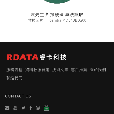
陳先生 外接硬碟 無法讀取
救援裝置｜Toshiba MQ04UBD200
服務流程
資料救援費用
技術文章
客戶推薦
關於我們
聯絡我們
CONTACT US