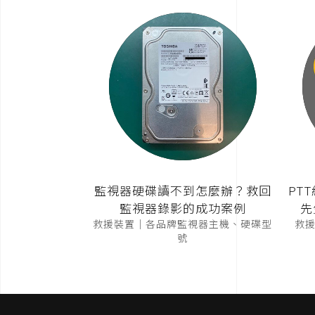
監視器硬碟讀不到怎麼辦？救回
PT
監視器錄影的成功案例
先
救援裝置｜各品牌監視器主機、硬碟型
救援裝
號