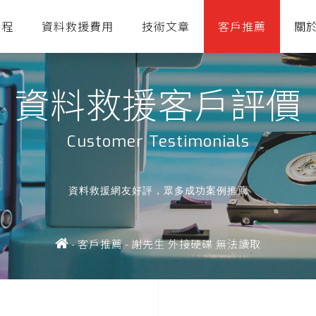
流程
資料救援費用
技術文章
客戶推薦
關
資料救援客戶評價
Customer Testimonials
資料救援網友好評，眾多成功案例推薦
-
客戶推薦
-
謝先生 外接硬碟 無法讀取