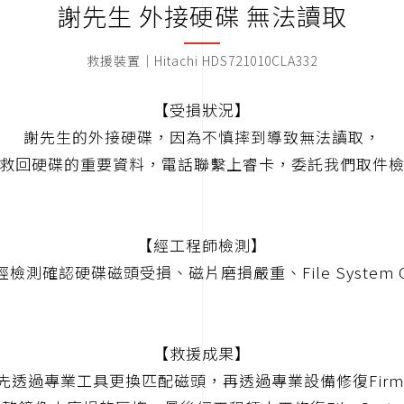
謝先生 外接硬碟 無法讀取
救援裝置｜Hitachi HDS721010CLA332
【受損狀況】
謝先生的外接硬碟，因為不慎摔到導致無法讀取，
救回硬碟的重要資料，電話聯繫上睿卡，委託我們取件
【經工程師檢測】
檢測確認硬碟磁頭受損、磁片磨損嚴重、File System C
【救援成果】
先透過專業工具更換匹配磁頭，再透過專業設備修復Firmw