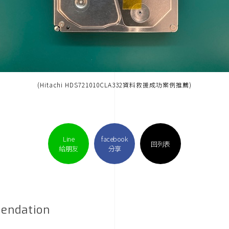
(Hitachi HDS721010CLA332資料救援成功案例推薦)
Line
facebook
回列表
給朋友
分享
endation