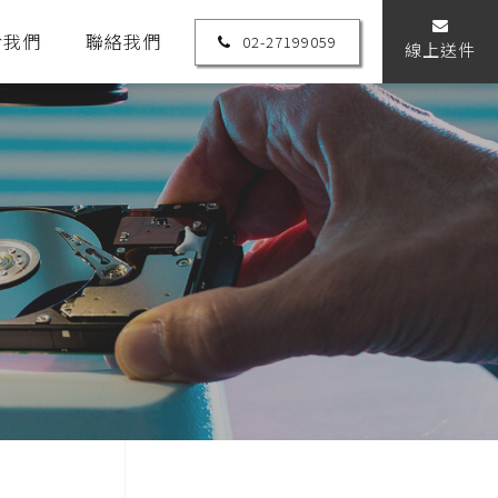
於我們
聯絡我們
02-27199059
線上送件