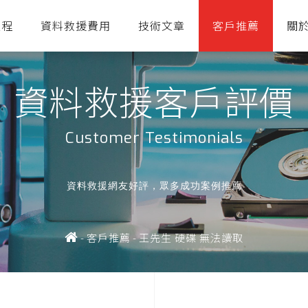
流程
資料救援費用
技術文章
客戶推薦
關
資料救援客戶評價
Customer Testimonials
資料救援網友好評，眾多成功案例推薦
-
客戶推薦
-
王先生 硬碟 無法讀取