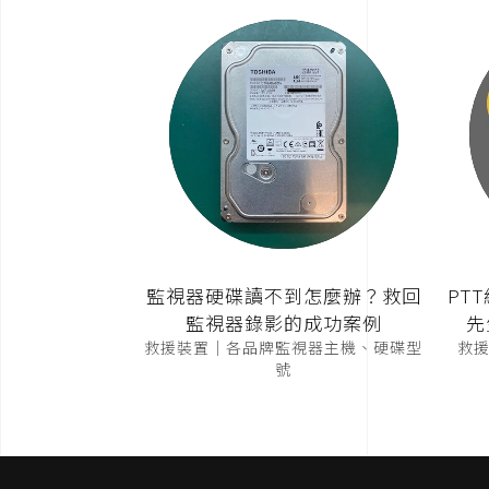
監視器硬碟讀不到怎麼辦？救回
PT
監視器錄影的成功案例
先
救援裝置｜各品牌監視器主機、硬碟型
救援裝
號