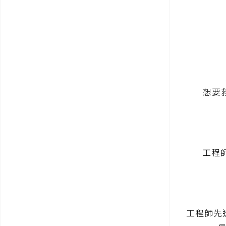
想要
工程師
工程師先