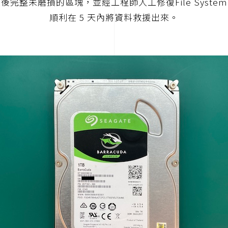
後完整未磨損的區塊，並經工程師人工修復File Syste
順利在 5 天內將資料救援出來。