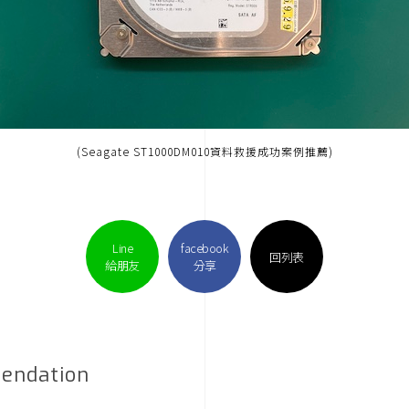
(Seagate ST1000DM010資料救援成功案例推薦)
Line
facebook
回列表
給朋友
分享
endation