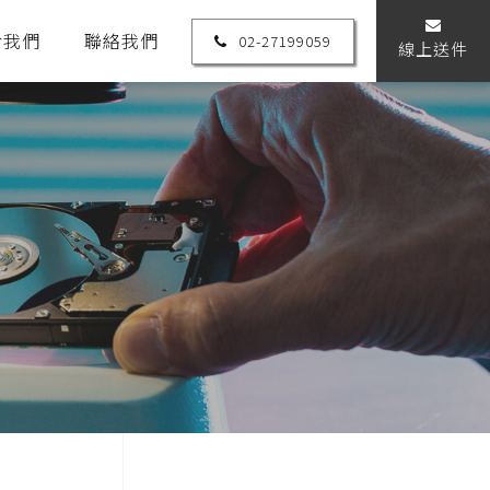
於我們
聯絡我們
02-27199059
線上送件