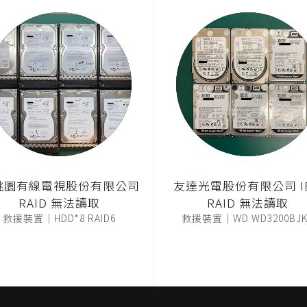
桃園有線電視股份有限公司
友達光電股份有限公司 I
RAID 無法讀取
RAID 無法讀取
救援裝置｜HDD*8 RAID6
救援裝置｜WD WD3200BJK