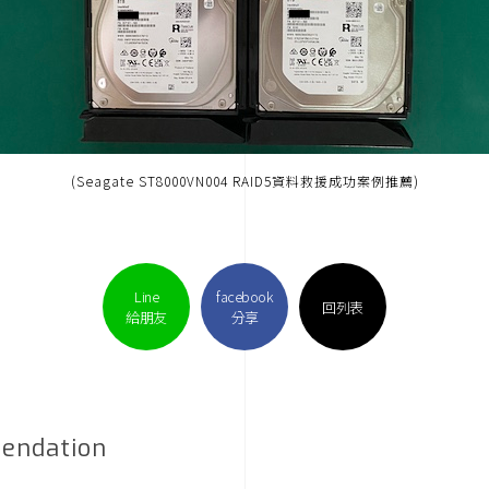
(Seagate ST8000VN004 RAID5資料救援成功案例推薦)
Line
facebook
回列表
給朋友
分享
endation