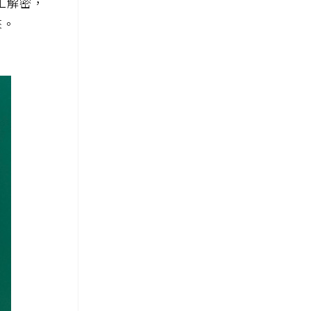
工解密，
來。