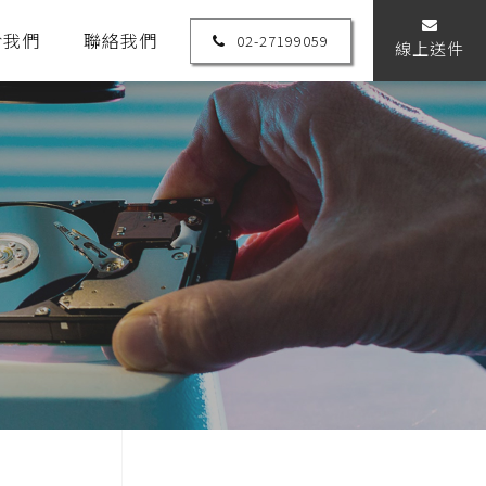
於我們
聯絡我們
02-27199059
線上送件