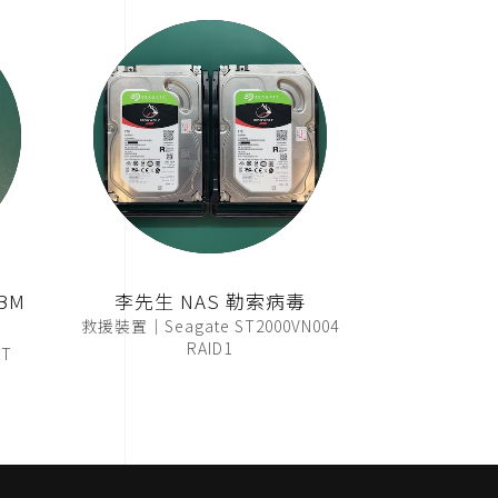
BM
李先生 NAS 勒索病毒
救援裝置｜Seagate ST2000VN004
RAID1
T