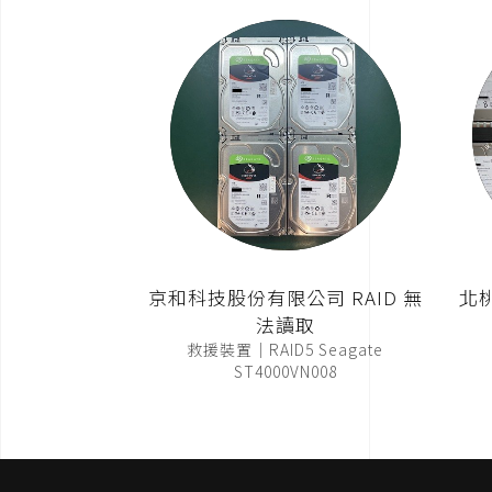
京和科技股份有限公司 RAID 無
北
法讀取
救援裝置｜RAID5 Seagate
ST4000VN008