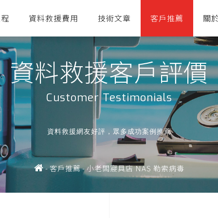
流程
資料救援費用
技術文章
客戶推薦
關
資料救援客戶評價
Customer Testimonials
資料救援網友好評，眾多成功案例推薦
-
客戶推薦
-
小老闆寢具店 NAS 勒索病毒