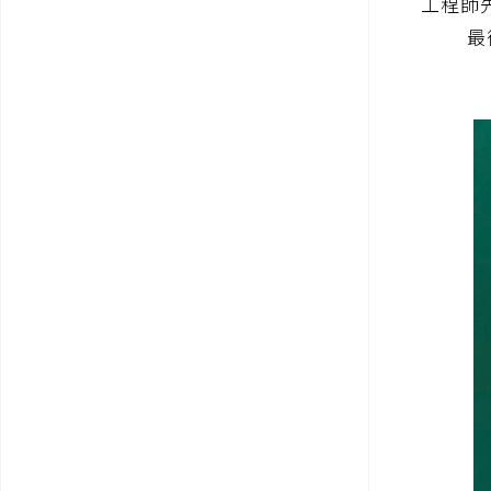
工程師
最