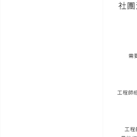
社團
需
工程師經
工程