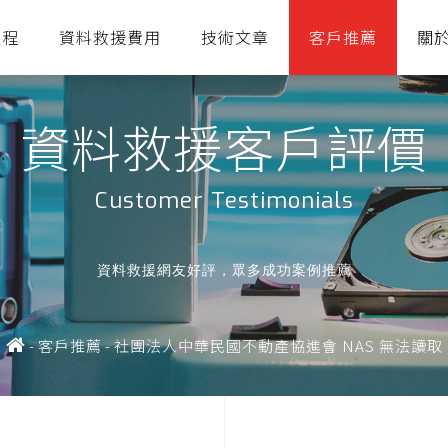
流程
資料救援費用
技術文章
客戶推薦
關
資料救援客戶評價
Customer Testimonials
資料救援網友好評，眾多成功案例推薦
-
客戶推薦
-
社團法人中華民國不動產協進會 NAS 無法讀取