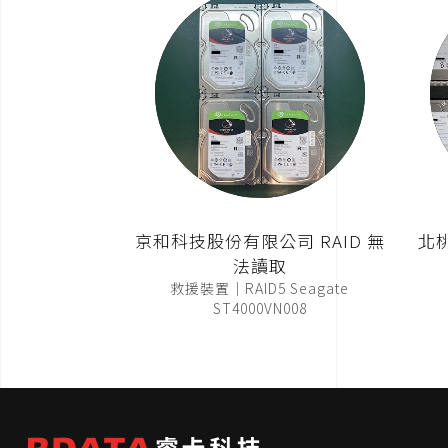
京和科技股份有限公司 RAID 無
北
法讀取
救援裝置｜RAID5 Seagate
ST4000VN008