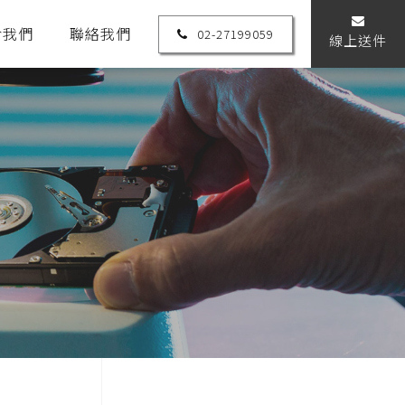
於我們
聯絡我們
02-27199059
線上送件