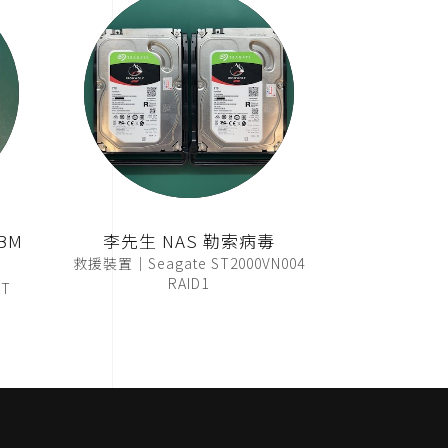
BM
李先生 NAS 勒索病毒
救援裝置｜Seagate ST2000VN004
RAID1
T