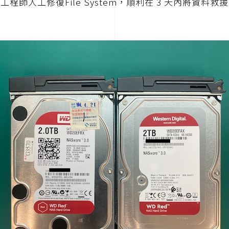
工程師人工修復File System，順利在 3 天內將資料救