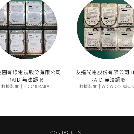
桃園有線電視股份有限公司
友達光電股份有限公司 I
RAID 無法讀取
RAID 無法讀取
救援裝置｜HDD*8 RAID6
救援裝置｜WD WD3200BJK
CONTACT US