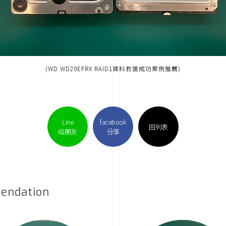
(WD WD20EFRX RAID1資料救援成功案例推薦)
Line
facebook
回列表
給朋友
分享
endation