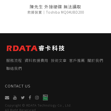
陳先生 外接硬碟 無法讀取
救援裝置｜Toshiba MQ04UBD200
服務流程
資料救援費用
技術文章
客戶推薦
關於我們
聯絡我們
CONTACT US
Copyright © RDATA Technology Co., Ltd.
All Right Reservred.