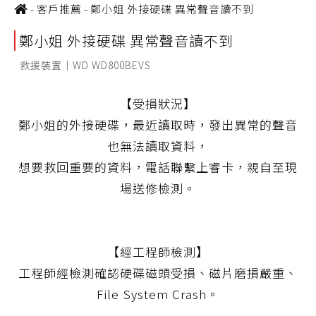
-
客戶推薦
-
鄭小姐 外接硬碟 異常聲音讀不到
鄭小姐 外接硬碟 異常聲音讀不到
救援裝置｜WD WD800BEVS
【受損狀況】
鄭小姐的外接硬碟，最近讀取時，發出異常的聲音
也無法讀取資料，
想要救回重要的資料，電話聯繫上睿卡，親自至現
場送修檢測。
【經工程師檢測】
工程師經檢測確認硬碟磁頭受損、磁片磨損嚴重、
File System Crash。