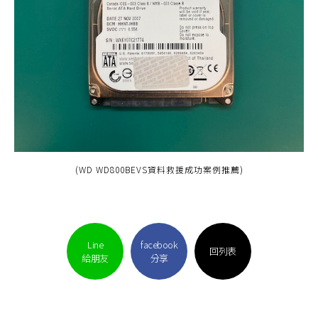
(WD WD800BEVS資料救援成功案例推薦)
Line
facebook
回列表
給朋友
分享