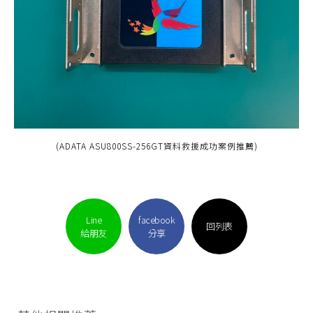
(ADATA ASU800SS-256GT資料救援成功案例推薦)
Line
facebook
回列表
給朋友
分享