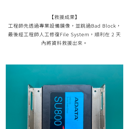
【救援成果】
工程師先透過專業設備鏡像，並跳過Bad Block，
最後經工程師人工修復File System，順利在 2 天
內將資料救援出來。