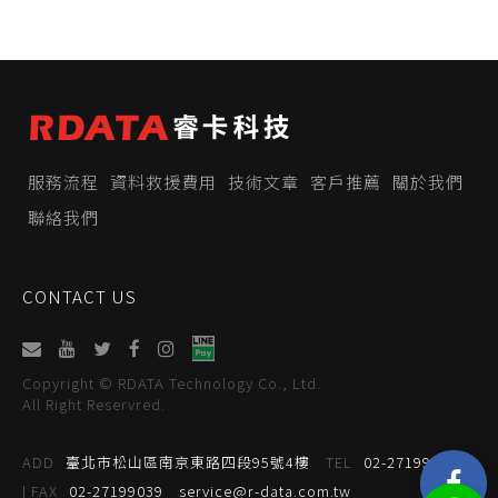
服務流程
資料救援費用
技術文章
客戶推薦
關於我們
聯絡我們
CONTACT US
Copyright © RDATA Technology Co., Ltd.
All Right Reservred.
ADD
臺北市松山區南京東路四段95號4樓
TEL
02-27199059
| FAX
02-27199039
service@r-data.com.tw