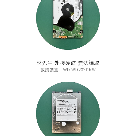
林先生 外接硬碟 無法讀取
救援裝置｜WD WD20SDRW