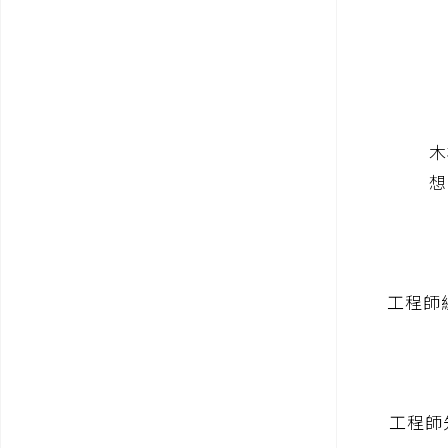
木
想
工程師經
工程師