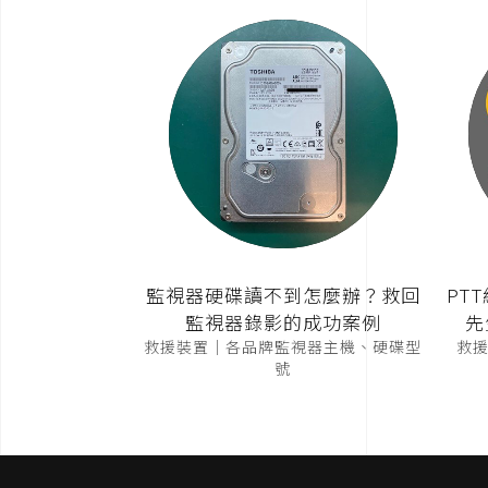
監視器硬碟讀不到怎麼辦？救回
PT
監視器錄影的成功案例
先
救援裝置｜各品牌監視器主機、硬碟型
救援裝
號