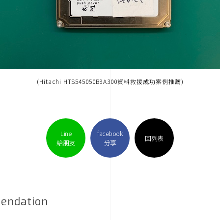
(Hitachi HTS545050B9A300資料救援成功案例推薦)
Line
facebook
回列表
給朋友
分享
endation