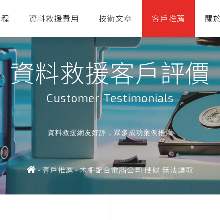
流程
資料救援費用
技術文章
客戶推薦
關
資料救援客戶評價
Customer Testimonials
資料救援網友好評，眾多成功案例推薦
-
客戶推薦
-
木柵配合電腦公司 硬碟 無法讀取