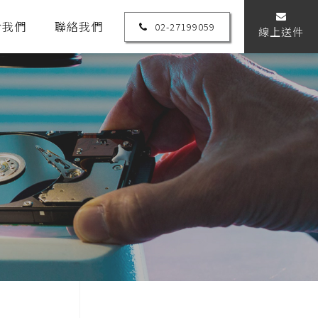
於我們
聯絡我們
02-27199059
線上送件