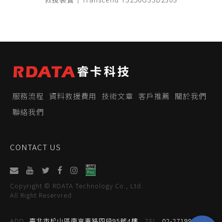
服務流程
資料救援費用
技術文章
客戶推薦
關於我們
聯絡我們
CONTACT US
Copyright © RDATA Technology Co., Ltd.
All Right Reservred.
ADD
臺北市松山區南京東路四段95號4樓
TEL
02-27199059