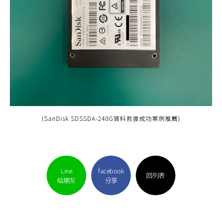
(SanDisk SDSSDA-240G資料救援成功案例推薦)
Line
facebook
回列表
給朋友
分享