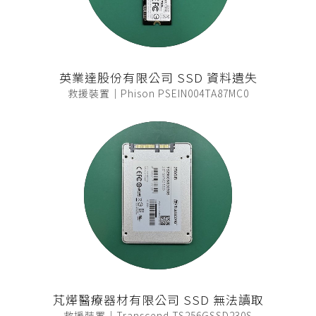
英業達股份有限公司 SSD 資料遺失
救援裝置｜Phison PSEIN004TA87MC0
芃燁醫療器材有限公司 SSD 無法讀取
救援裝置｜Transcend TS256GSSD230S