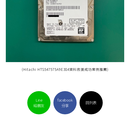
(Hitachi HTS547575A9E384資料救援成功案例推薦)
Line
facebook
回列表
給朋友
分享