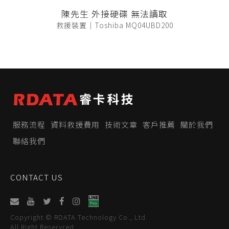
陳先生 外接硬碟 無法讀取
救援裝置｜Toshiba MQ04UBD200
服務流程
資料救援費用
技術文章
客戶推薦
關於我們
聯絡我們
CONTACT US
Copyright © RDATA Technology Co., Ltd.
All Right Reservred.