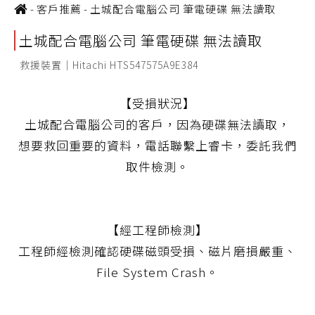
-
客戶推薦
-
土城配合電腦公司 筆電硬碟 無法讀取
土城配合電腦公司 筆電硬碟 無法讀取
救援裝置｜Hitachi HTS547575A9E384
【受損狀況】
土城配合電腦公司的客戶，因為硬碟無法讀取，
想要救回重要的資料，電話聯繫上睿卡，委託我們
取件檢測。
【經工程師檢測】
工程師經檢測確認硬碟磁頭受損、磁片磨損嚴重、
File System Crash。