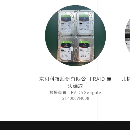
京和科技股份有限公司 RAID 無
北
法讀取
救援裝置｜RAID5 Seagate
ST4000VN008