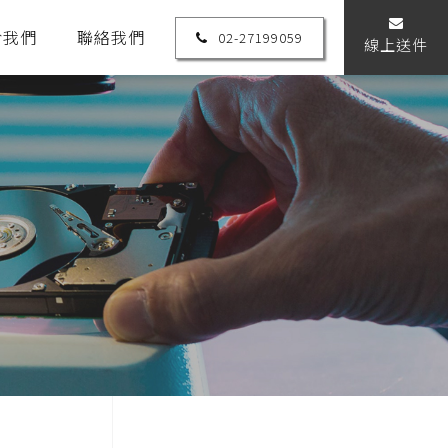
於我們
聯絡我們
02-27199059
線上送件