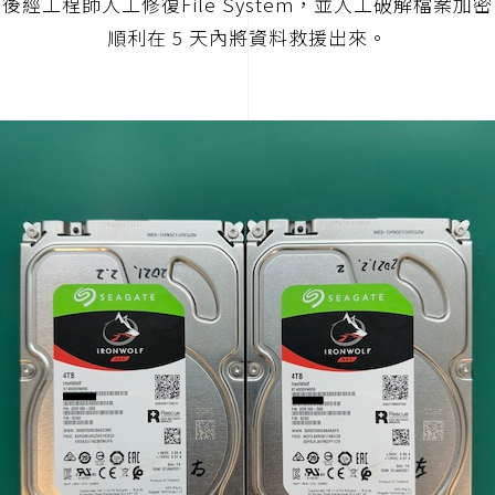
後經工程師人工修復File System，並人工破解檔案加
順利在 5 天內將資料救援出來。