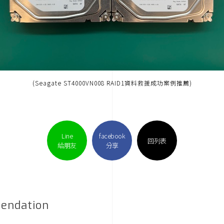
(Seagate ST4000VN008 RAID1資料救援成功案例推薦)
Line
facebook
回列表
給朋友
分享
endation