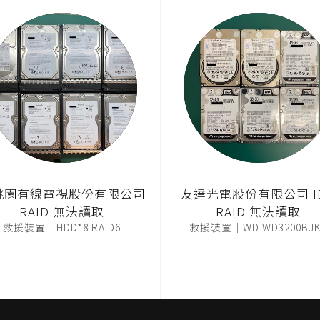
桃園有線電視股份有限公司
友達光電股份有限公司 I
RAID 無法讀取
RAID 無法讀取
救援裝置｜HDD*8 RAID6
救援裝置｜WD WD3200BJK