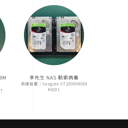
BM
李先生 NAS 勒索病毒
救援裝置｜Seagate ST2000VN004
RAID1
T