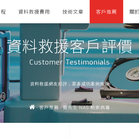
流程
資料救援費用
技術文章
客戶推薦
關
資料救援客戶評價
Customer Testimonials
資料救援網友好評，眾多成功案例推薦
-
客戶推薦
-
曾先生 NAS 勒索病毒