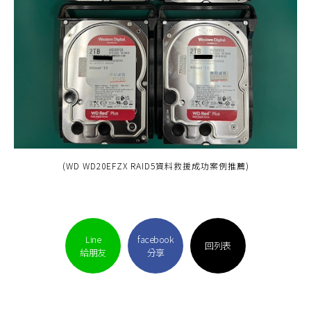
(WD WD20EFZX RAID5資料救援成功案例推薦)
Line
facebook
回列表
給朋友
分享