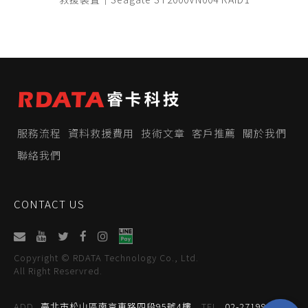
服務流程
資料救援費用
技術文章
客戶推薦
關於我們
聯絡我們
CONTACT US
Copyright © RDATA Technology Co., Ltd.
All Right Reservred.
ADD
臺北市松山區南京東路四段95號4樓
TEL
02-27199059