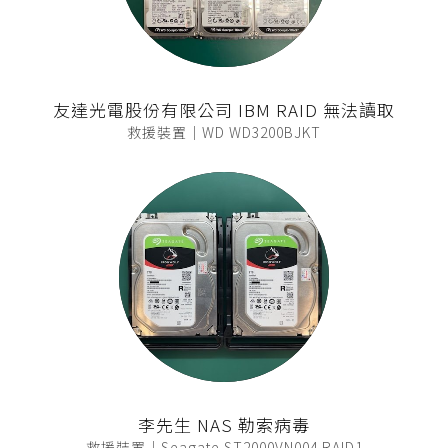
友達光電股份有限公司 IBM RAID 無法讀取
救援裝置｜WD WD3200BJKT
李先生 NAS 勒索病毒
救援裝置｜Seagate ST2000VN004 RAID1