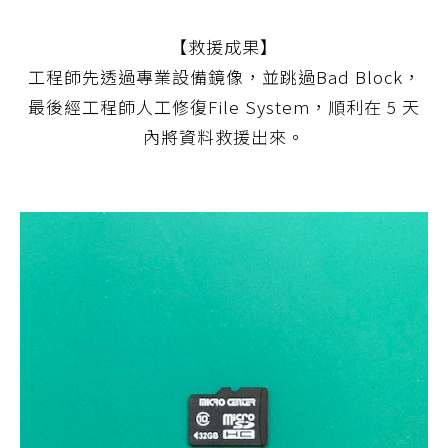
【救援成果】
工程師先透過專業設備鏡像，並跳過Bad Block，
最後經工程師人工修復File System，順利在 5 天
內將資料救援出來。