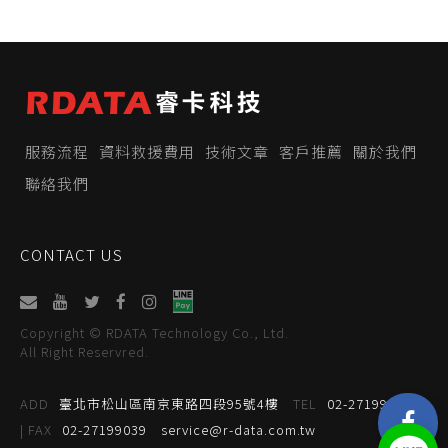
服務流程
資料救援費用
技術文章
客戶推薦
關於我們
聯絡我們
CONTACT US
Copyright © RDATA Technology Co., Ltd.
All Right Reservred.
ADD
臺北市松山區南京東路四段95號4樓
TEL
02-27199059
| FAX
02-27199039
service@r-data.com.tw