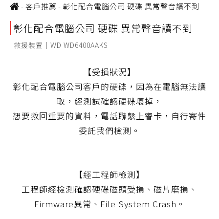
-
客戶推薦
-
彰化配合電腦公司 硬碟 異常聲音讀不到
彰化配合電腦公司 硬碟 異常聲音讀不到
救援裝置｜WD WD6400AAKS
【受損狀況】
彰化配合電腦公司客戶的硬碟，因為在電腦無法讀
取，經測試確認硬碟壞掉，
想要救回重要的資料，電話聯繫上睿卡，自行寄件
委託我們檢測。
【經工程師檢測】
工程師經檢測確認硬碟磁頭受損、磁片磨損、
Firmware異常、File System Crash。