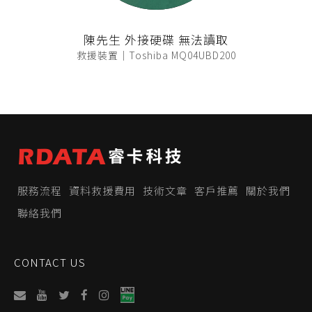
陳先生 外接硬碟 無法讀取
救援裝置｜Toshiba MQ04UBD200
服務流程
資料救援費用
技術文章
客戶推薦
關於我們
聯絡我們
CONTACT US