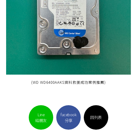
(WD WD6400AAKS資料救援成功案例推薦)
Line
facebook
回列表
給朋友
分享