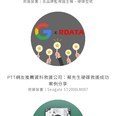
救援裝置｜各品牌監視器主機、硬碟型號
PTT網友推薦資料救援公司：蔡先生硬碟救援成功
案例分享
救援裝置｜Seagate ST2000LM007