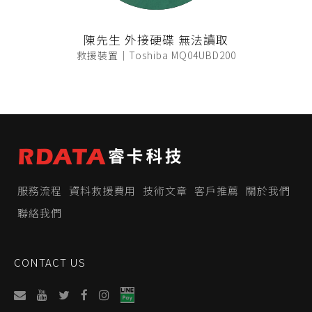
陳先生 外接硬碟 無法讀取
救援裝置｜Toshiba MQ04UBD200
服務流程
資料救援費用
技術文章
客戶推薦
關於我們
聯絡我們
CONTACT US