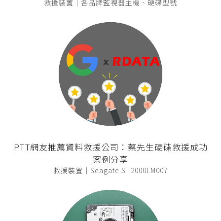
救援裝置｜各品牌監視器主機、硬碟型號
PTT網友推薦資料救援公司：蔡先生硬碟救援成功
案例分享
救援裝置｜Seagate ST2000LM007