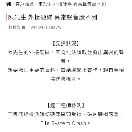
-
客戶推薦
-
陳先生 外接硬碟 異常聲音讀不到
陳先生 外接硬碟 異常聲音讀不到
救援裝置｜WD WD10JMVW
【受損狀況】
陳先生的外接硬碟，因為無法讀取並發出異常的聲
音，
想要救回重要的資料，電話聯繫上睿卡，親自至現
場送修檢測。
【經工程師檢測】
工程師經檢測確認硬碟磁頭受損、磁片磨損嚴重、
File System Crash。