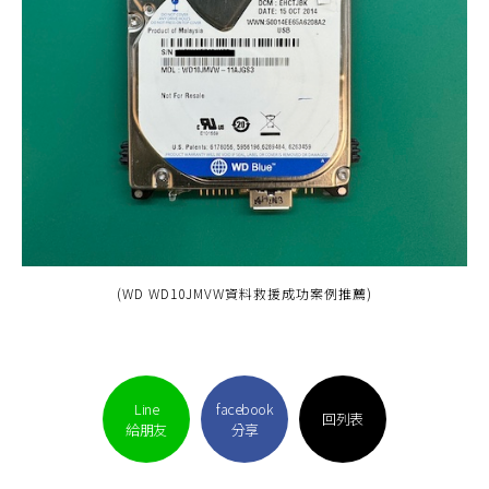
(WD WD10JMVW資料救援成功案例推薦)
Line
facebook
回列表
給朋友
分享