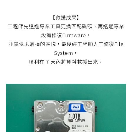
【救援成果】
工程師先透過專業工具更換匹配磁頭，再透過專業
設備修復Firmware，
並鏡像未磨損的區塊，最後經工程師人工修復File
System，
順利在 7 天內將資料救援出來。