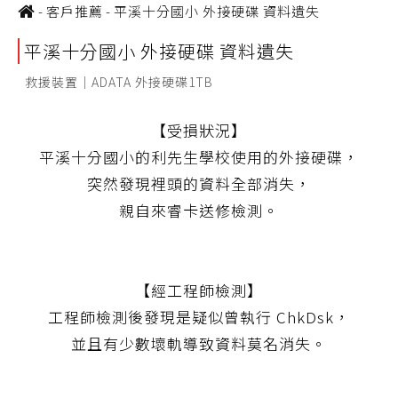
-
客戶推薦
-
平溪十分國小 外接硬碟 資料遺失
平溪十分國小 外接硬碟 資料遺失
救援裝置｜ADATA 外接硬碟1TB
【受損狀況】
平溪十分國小的利先生學校使用的外接硬碟，
突然發現裡頭的資料全部消失，
親自來睿卡送修檢測。
【經工程師檢測】
工程師檢測後發現是疑似曾執行 ChkDsk，
並且有少數壞軌導致資料莫名消失。