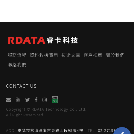
服務流程
資料救援費用
技術文章
客戶推薦
關於我們
聯絡我們
CONTACT US
Copyright © RDATA Technology Co., Ltd.
All Right Reservred.
ADD
臺北市松山區南京東路四段95號4樓
TEL
02-27199059